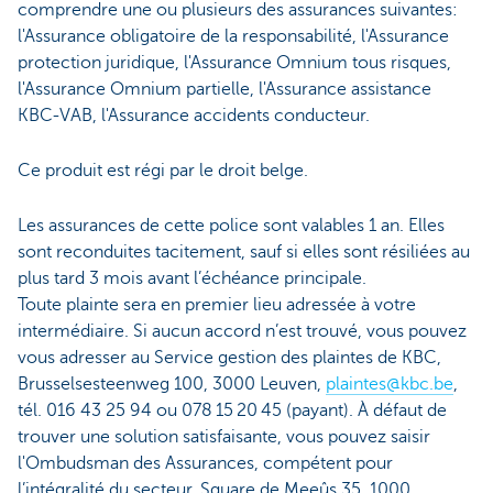
comprendre une ou plusieurs des assurances suivantes:
l'Assurance obligatoire de la responsabilité, l'Assurance
protection juridique, l'Assurance Omnium tous risques,
l'Assurance Omnium partielle, l'Assurance assistance
KBC-VAB, l'Assurance accidents conducteur.
Ce produit est régi par le droit belge.
Les assurances de cette police sont valables 1 an. Elles
sont reconduites tacitement, sauf si elles sont résiliées au
plus tard 3 mois avant l’échéance principale.
Toute plainte sera en premier lieu adressée à votre
intermédiaire. Si aucun accord n’est trouvé, vous pouvez
vous adresser au Service gestion des plaintes de KBC,
Brusselsesteenweg 100, 3000 Leuven,
plaintes@kbc.be
,
tél. 016 43 25 94 ou 078 15 20 45 (payant). À défaut de
trouver une solution satisfaisante, vous pouvez saisir
l'Ombudsman des Assurances, compétent pour
l’intégralité du secteur, Square de Meeûs 35, 1000