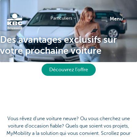
Particuliers
menu
Des avantages exclusifs sur
KBC
votre prochaine voiture
Découvrez l'offre
Brussels
Vous rêvez d'une voiture neuve? Ou vous cherchez une
voiture d'occasion fiable? Quels que soient vos projets,
MyMobility a la solution qui vous convient. Scrollez pour