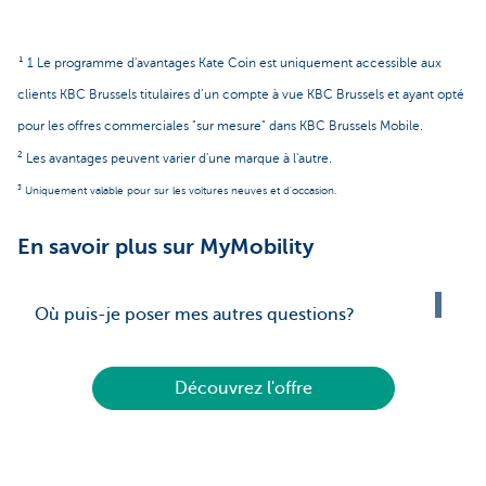
¹ 1 Le programme d'avantages Kate Coin est uniquement accessible aux
clients KBC Brussels titulaires d’un compte à vue KBC Brussels et ayant opté
pour les offres commerciales "sur mesure" dans KBC Brussels Mobile.
² Les avantages peuvent varier d'une marque à l'autre.
³ Uniquement valable pour sur les voitures neuves et d'occasion.
En savoir plus sur MyMobility
Où puis-je poser mes autres questions?
Découvrez l'offre