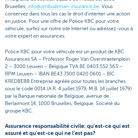
Bruxelles,
info@ombudsman-insurance.be
. Vous
conservez dans tous les cas le droit d'intenter une action
en justice. Pour une offre de Police KBC pour votre
véhicule, surfez sur notre site Internet ou adressez-vous à
votre expert en assurances.
Police KBC pour votre véhicule est un produit de KBC
Assurances SA – Professor Roger Van Overstraetenplein
2 – 3000 Leuven – Belgique TVA BE 0403.552.563 –
RPM Leuven – IBAN BE43 7300 0420 0601 – BIC
KREDBEBB Entreprise agréée pour toutes les branches
sous le code 0014 (A.R. 4 juillet 1979, M.B. 14 juillet 1979)
par la Banque nationale de Belgique, avenue de
Berlaimont 14, 1000 Bruxelles, Belgique. Société du
groupe KBC.
Assurance responsabilité civile: qu'est-ce qui est
assuré et qu'est-ce qui ne l'est pas?