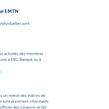
mme EMTN
dividuelles sont
des activités des membres
sions à KBC Banque ou à
).
s un relevé des Indices de
ts sont purement informatifs
officiel des coupons se fait