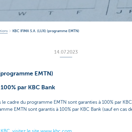
tions
KBC IFIMA S.A. (LUX) (programme EMTN)
14.07.2023
) (programme EMTN)
à 100% par KBC Bank
ns le cadre du programme EMTN sont garanties à 100% par KBC
amme EMTN sont garantis à 100% par KBC Bank (sauf en cas de f
r KBC, visitez le site www.kbc.com.