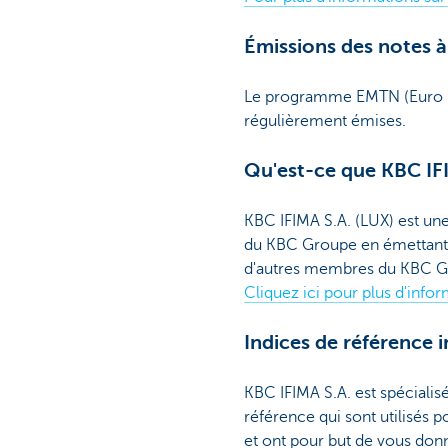
Émissions des notes à
Le programme EMTN (Euro Me
régulièrement émises.
Qu'est-ce que KBC IF
KBC IFIMA S.A. (LUX) est un
du KBC Groupe en émettant 
d'autres membres du KBC G
Cliquez ici pour plus d'info
Indices de référence 
KBC IFIMA S.A. est spécialis
référence qui sont utilisés
et ont pour but de vous donne