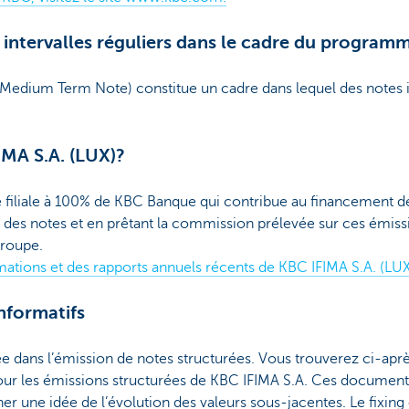
 intervalles réguliers dans le cadre du progra
dium Term Note) constitue un cadre dans lequel des notes in
IMA S.A. (LUX)?
e filiale à 100% de KBC Banque qui contribue au financement 
des notes et en prêtant la commission prélevée sur ces émis
roupe.
rmations et des rapports annuels récents de KBC IFIMA S.A. (LUX
informatifs
ée dans l’émission de notes structurées. Vous trouverez ci-aprè
 pour les émissions structurées de KBC IFIMA S.A. Ces documen
r une idée de l’évolution des valeurs sous-jacentes. Le fixing 