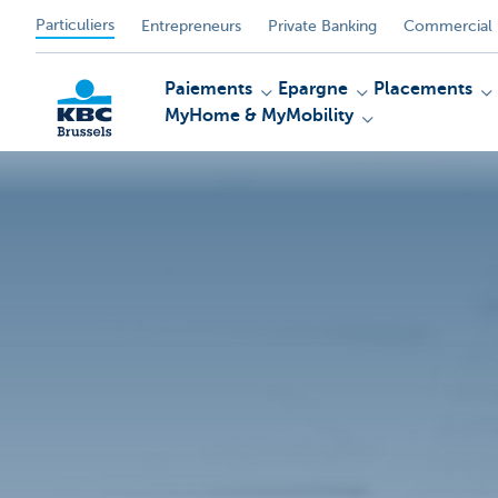
Particuliers
Entrepreneurs
Private Banking
Commercial 
Paiements
Epargne
Placements
MyHome & MyMobility
KBC