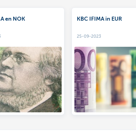
MA en NOK
KBC IFIMA in EUR
3
25-09-2023