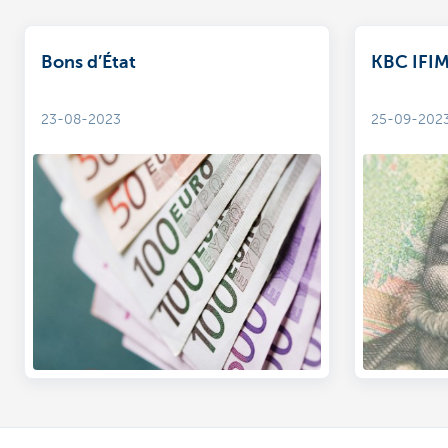
Bons d’État
KBC IFI
23-08-2023
25-09-202