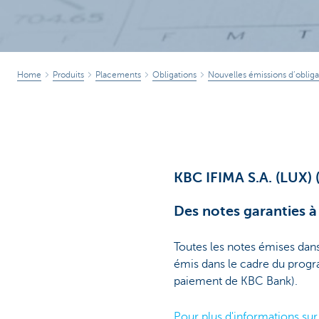
Home
Produits
Placements
Obligations
Nouvelles émissions d’obliga
KBC IFIMA S.A. (LUX
Des notes garanties 
Toutes les notes émises da
émis dans le cadre du progr
paiement de KBC Bank).
Pour plus d'informations su