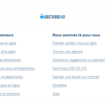
reneurs
Nous sommes là pour vous
ue en ligne
Prendre rendez-vous en ligne
t être payé
Trouver une agence
 professionnels
Questions, suggestions ou plaintes
ces pour entrepreneurs
Card Stop 078 170 170
 et placements
Signaler une fraude sur Internet
ique en ligne
Durabilité
ce extérieur
Jobs