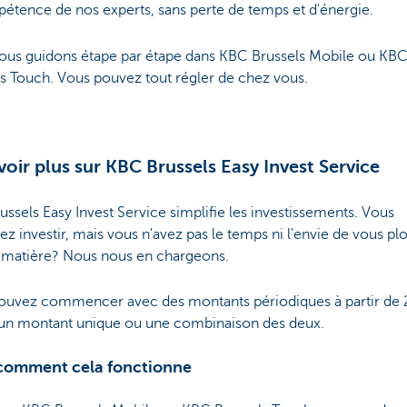
étence de nos experts, sans perte de temps et d'énergie.
ous guidons étape par étape dans KBC Brussels Mobile ou KB
s Touch. Vous pouvez tout régler de chez vous.
voir plus sur KBC Brussels Easy Invest Service
ssels Easy Invest Service simplifie les investissements. Vous
ez investir, mais vous n'avez pas le temps ni l'envie de vous pl
a matière? Nous nous en chargeons.
ouvez commencer avec des montants périodiques à partir de 
 un montant unique ou une combinaison des deux.
 comment cela fonctionne