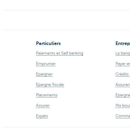
Particuliers
Entrep
Paiements et Self banking
La banq
Emprunter
Payer e
Epargner
Crédits
Epargne fiscale
Assuran
Placements
Epargne
Assurer
Ma bout
Expats
Commer