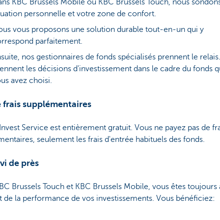
ns KBC Brussels Mobile ou KBC Brussels Touch, nous sondons
tuation personnelle et votre zone de confort.
us vous proposons une solution durable tout-en-un qui y
rrespond parfaitement.
suite, nos gestionnaires de fonds spécialisés prennent le relais. 
ennent les décisions d'investissement dans le cadre du fonds 
us avez choisi.
 frais supplémentaires
 Invest Service est entièrement gratuit. Vous ne payez pas de fr
entaires, seulement les frais d'entrée habituels des fonds.
vi de près
BC Brussels Touch et KBC Brussels Mobile, vous êtes toujours
 de la performance de vos investissements. Vous bénéficiez: