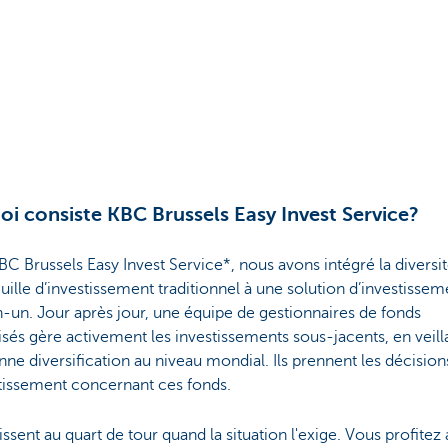
oi consiste KBC Brussels Easy Invest Service?
C Brussels Easy Invest Service*, nous avons intégré la diversit
uille d’investissement traditionnel à une solution d’investissem
-un. Jour après jour, une équipe de gestionnaires de fonds
isés gère activement les investissements sous-jacents, en veill
ne diversification au niveau mondial. Ils prennent les décision
stissement concernant ces fonds.
gissent au quart de tour quand la situation l'exige. Vous profitez 