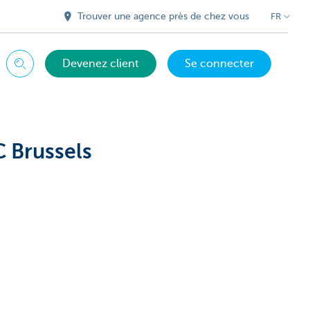
Trouver une agence près de chez vous
FR
Devenez client
Se connecter
Chercher
C Brussels