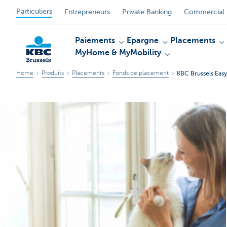
Particuliers
Entrepreneurs
Private Banking
Commercial 
Paiements
Epargne
Placements
MyHome & MyMobility
Home
Produits
Placements
Fonds de placement
KBC Brussels Easy
KBC