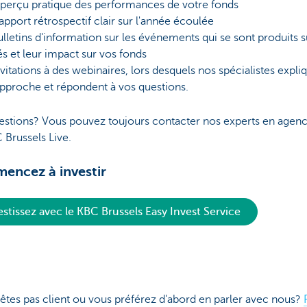
aperçu pratique des performances de votre fonds
rapport rétrospectif clair sur l'année écoulée
ulletins d'information sur les événements qui se sont produits s
 et leur impact sur vos fonds
nvitations à des webinaires, lors desquels nos spécialistes expli
approche et répondent à vos questions.
estions? Vous pouvez toujours contacter nos experts en agen
 Brussels Live.
ncez à investir
estissez avec le KBC Brussels Easy Invest Service
êtes pas client ou vous préférez d'abord en parler avec nous?