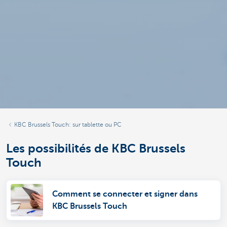
KBC Brussels Touch: sur tablette ou PC
Les possibilités de KBC Brussels
Touch
Comment se connecter et signer dans
KBC Brussels Touch