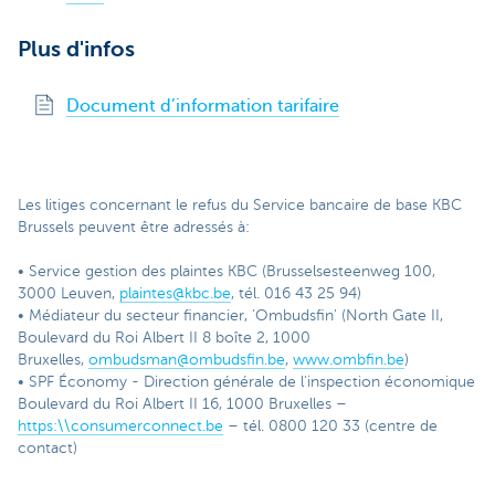
Plus d'infos
Document d’information tarifaire
Les litiges concernant le refus du Service bancaire de base KBC
Brussels peuvent être adressés à:
• Service gestion des plaintes KBC (Brusselsesteenweg 100,
3000 Leuven,
plaintes@kbc.be
, tél. 016 43 25 94)
• Médiateur du secteur financier, 'Ombudsfin' (North Gate II,
Boulevard du Roi Albert II 8 boîte 2, 1000
Bruxelles,
ombudsman@ombudsfin.be
,
www.ombfin.be
)
• SPF Économy - Direction générale de l'inspection économique
Boulevard du Roi Albert II 16, 1000 Bruxelles –
https:\\consumerconnect.be
– tél. 0800 120 33 (centre de
contact)