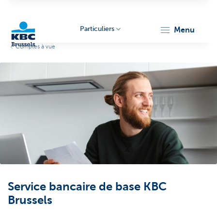
Particuliers
menu
Comptes à vue
KBC
Brussels
Service bancaire de base KBC
Brussels