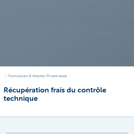
Formulieren & Attesten Private lease
Récupération frais du contrôle
technique