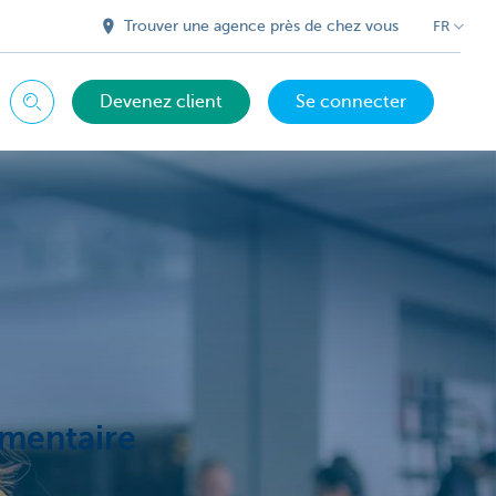
Trouver une agence près de chez vous
FR
Devenez client
Se connecter
Chercher
émentaire