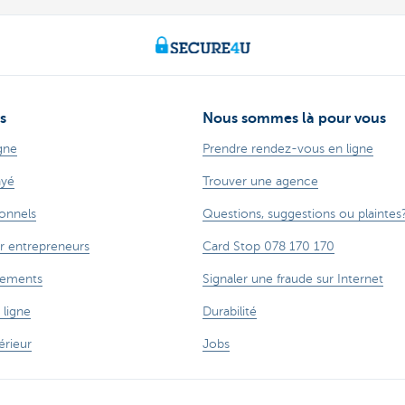
s
Nous sommes là pour vous
gne
Prendre rendez-vous en ligne
ayé
Trouver une agence
ionnels
Questions, suggestions ou plaintes
r entrepreneurs
Card Stop 078 170 170
cements
Signaler une fraude sur Internet
 ligne
Durabilité
rieur
Jobs