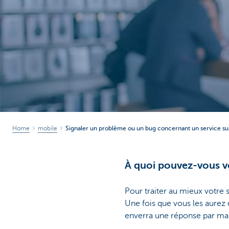
Brussels
Home
mobile
Signaler un problème ou un bug concernant un service s
À quoi pouvez-vous v
Pour traiter au mieux votre
Une fois que vous les aurez
enverra une réponse par mail