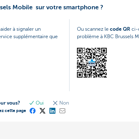
ssels Mobile sur votre smartphone ?
aider à signaler un
Ou scannez le
code QR
ci-
ervice supplémentaire que
problème à KBC Brussels M
our vous?
Oui
Non
ez cette page