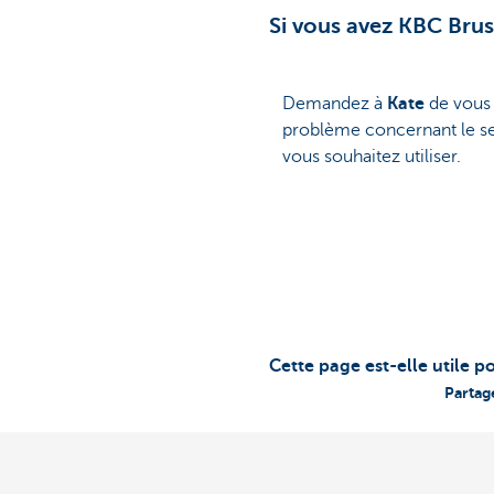
Si vous avez KBC Bru
Demandez à
Kate
de vous 
problème concernant le s
vous souhaitez utiliser.
Cette page est-elle utile p
Partag