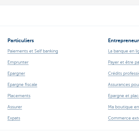
Particuliers
Entrepreneur
Paiements et Self banking
La banque en li
Emprunter
Payer et être p
Epargner
Crédits profess
Epargne fiscale
Assurances pou
Placements
Epargne et pla
Assurer
Ma boutique en
Expats
Commerce exté