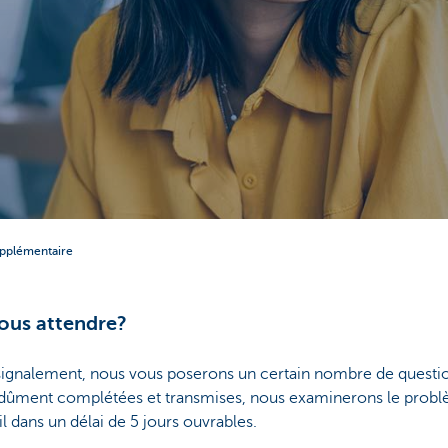
upplémentaire
ous attendre?
 signalement, nous vous poserons un certain nombre de questio
 dûment complétées et transmises, nous examinerons le probl
 dans un délai de 5 jours ouvrables.