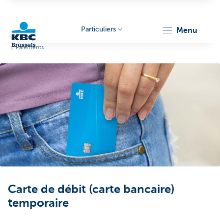
Particuliers
menu
Paiements
KBC
Brussels
Carte de débit (carte bancaire)
temporaire