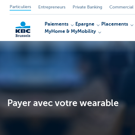
Particuliers
Entrepreneurs
Private Banking
Commercial 
Paiements
Epargne
Placements
MyHome & MyMobility
KBC
Payer avec votre wearable