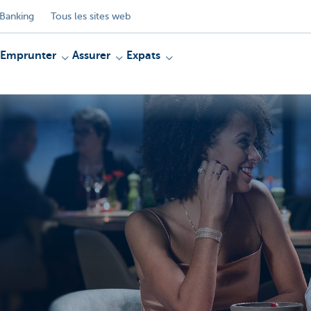
Banking
Tous les sites web
Emprunter
Assurer
Expats