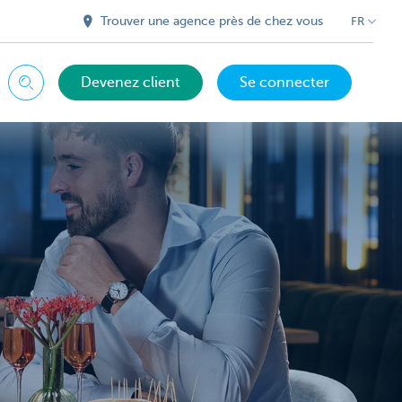
Trouver une agence près de chez vous
FR
Devenez client
Se connecter
Chercher