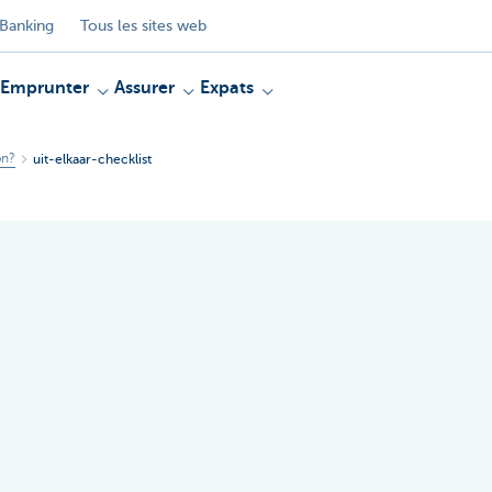
Banking
Tous les sites web
Emprunter
Assurer
Expats
on?
uit-elkaar-checklist