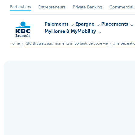
Particuliers
Entrepreneurs
Private Banking
Commercial 
Paiements
Epargne
Placements
MyHome & MyMobility
Home
KBC Brussels aux moments importants de votre vie
Une séparati
KBC