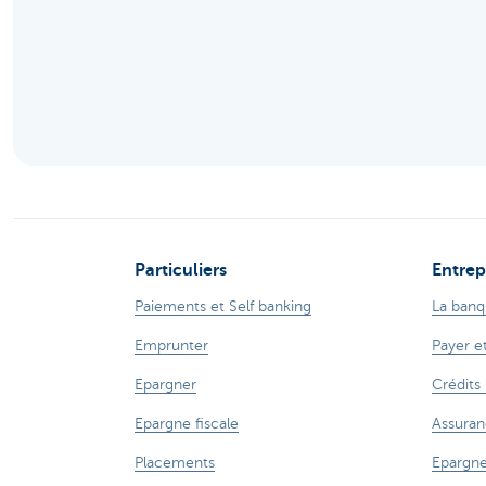
Brussels
Particuliers
Entrep
Paiements et Self banking
La banq
Emprunter
Payer e
Epargner
Crédits
Epargne fiscale
Assuran
Placements
Epargne