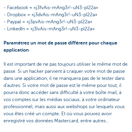
- Facebook = «j3fvAis-mAng3r!-uN3-pI22a»
- Dropbox = «j3dvAis-mAng3r!-uN3-pI22a»
- Paypal = «j3pvAis-mAng3r!-uN3-pI22a»
- LinkedIn = «j3lvAis-mAng3r!-uN3-pI22a»
Paramétrez un mot de passe différent pour chaque
application
Il est important de ne pas toujours utiliser le même mot de
passe. Si un hacker parvient à craquer votre mot de passe
dans une application, il ne manquera pas de le tester dans
d’autres. Si votre mot de passe est le même pour tout, il
pourra donc accéder sans difficulté à votre boîte mail, à
vos comptes sur les médias sociaux, à votre ordinateur
professionnel, mais aussi aux webshops sur lesquels vous
vous êtes créé un compte. Et où vous pouvez avoir
enregistré vos données Mastercard, entre autres…