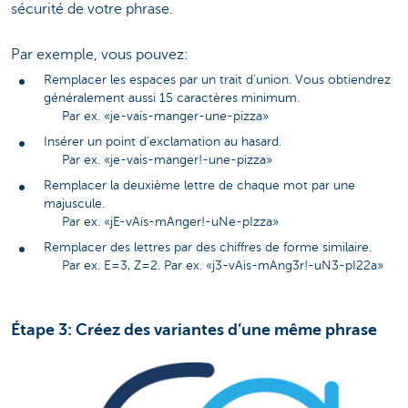
sécurité de votre phrase.
Par exemple, vous pouvez:
Remplacer les espaces par un trait d’union. Vous obtiendrez
généralement aussi 15 caractères minimum.
Par ex. «je-vais-manger-une-pizza»
Insérer un point d’exclamation au hasard.
Par ex. «je-vais-manger!-une-pizza»
Remplacer la deuxième lettre de chaque mot par une
majuscule.
Par ex. «jE-vAis-mAnger!-uNe-pIzza»
Remplacer des lettres par des chiffres de forme similaire.
Par ex. E=3, Z=2. Par ex. «j3-vAis-mAng3r!-uN3-pI22a»
Étape 3: Créez des variantes d’une même phrase