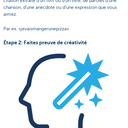
citation extraite d’un film ou d’un livre, de paroles d’une
chanson, d’une anecdote ou d’une expression que vous
aimez.
Par ex. «jevaismangerunepizza»
Étape 2: Faites preuve de créativité