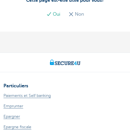
Cette page est-elle utile pour vous?
Oui
Non
Particuliers
Paiements et Self banking
Emprunter
Epargner
Epargne fiscale