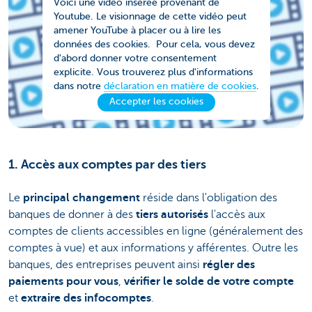
Voici une vidéo insérée provenant de
Youtube. Le visionnage de cette vidéo peut
amener YouTube à placer ou à lire les
données des cookies. Pour cela, vous devez
d'abord donner votre consentement
explicite. Vous trouverez plus d'informations
dans notre
déclaration en matière de cookies
.
Accepter les cookies
1. Accès aux comptes par des tiers
Le
principal changement
réside dans l'obligation des
banques de donner à des
tiers autorisés
l'accès aux
comptes de clients accessibles en ligne (généralement des
comptes à vue) et aux informations y afférentes. Outre les
banques, des entreprises peuvent ainsi
régler des
paiements pour vous
,
vérifier le solde de votre compte
et
extraire des infocomptes
.