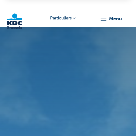
Particuliers
menu
KBC
Brussels