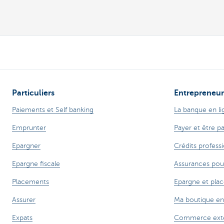
Particuliers
Entrepreneur
Paiements et Self banking
La banque en li
Emprunter
Payer et être p
Epargner
Crédits profess
Epargne fiscale
Assurances pou
Placements
Epargne et pla
Assurer
Ma boutique en
Expats
Commerce exté