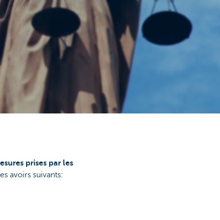
sures prises par les
s avoirs suivants: