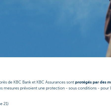
auprès de KBC Bank et KBC Assurances sont
protégés par des me
s mesures prévoient une protection - sous conditions - pour le
e 21)