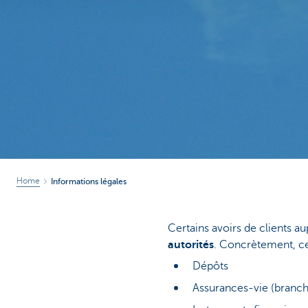
Brussels
Home
Informations légales
Certains avoirs de clients 
autorités
. Concrètement, ce
Dépôts
Assurances-vie (branch