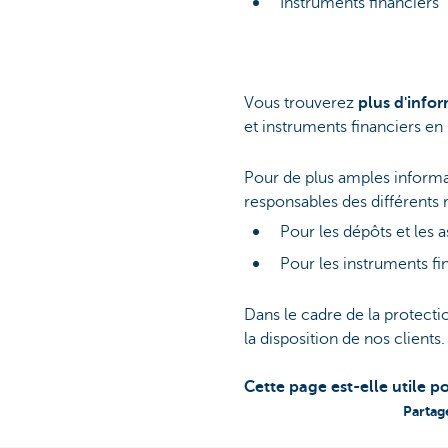
Instruments financiers
Vous trouverez
plus d'info
et instruments financiers en
Pour de plus amples informa
responsables des différents
Pour les dépôts et les 
Pour les instruments fi
Dans le cadre de la protect
la disposition de nos clients
Cette page est-elle utile p
Partag