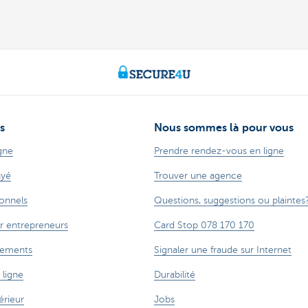
s
Nous sommes là pour vous
gne
Prendre rendez-vous en ligne
ayé
Trouver une agence
ionnels
Questions, suggestions ou plaintes
r entrepreneurs
Card Stop 078 170 170
cements
Signaler une fraude sur Internet
 ligne
Durabilité
rieur
Jobs