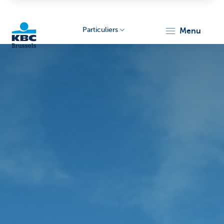
Particuliers
menu
KBC
Brussels