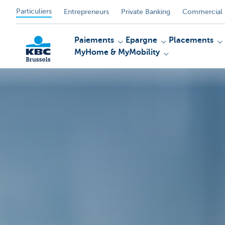
Particuliers
Entrepreneurs
Private Banking
Commercial 
Paiements
Epargne
Placements
MyHome & MyMobility
KBC