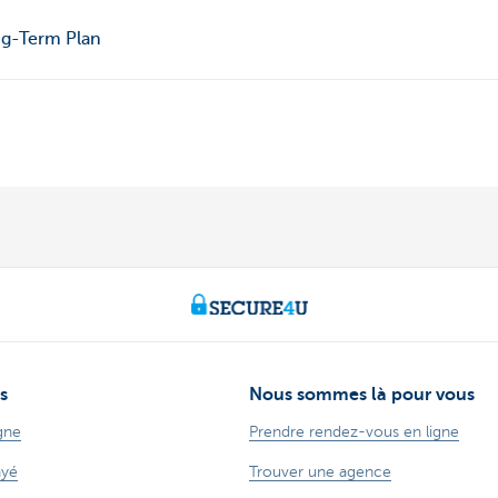
g-Term Plan
s
Nous sommes là pour vous
gne
Prendre rendez-vous en ligne
ayé
Trouver une agence