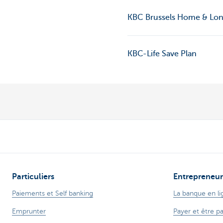
KBC Brussels Home & Lon
KBC-Life Save Plan
Particuliers
Entrepreneur
Paiements et Self banking
La banque en li
Emprunter
Payer et être p