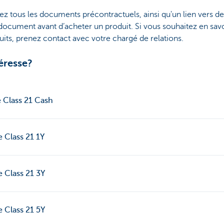
ez tous les documents précontractuels, ainsi qu'un lien vers d
ocument avant d’acheter un produit. Si vous souhaitez en savoi
its, prenez contact avec votre chargé de relations.
éresse?
e Class 21 Cash
e Class 21 1Y
e Class 21 3Y
e Class 21 5Y