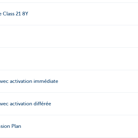
e Class 21 8Y
avec activation immédiate
vec activation différée
sion Plan