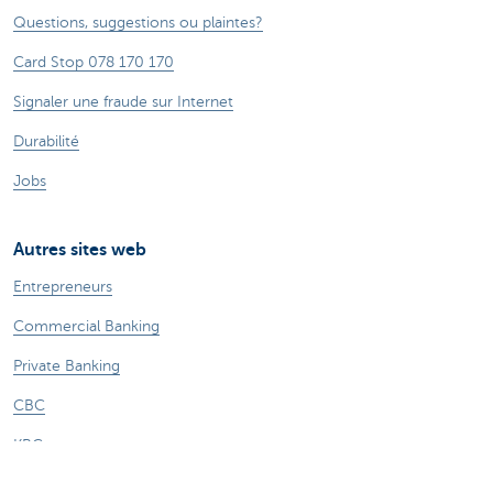
Questions, suggestions ou plaintes?
Card Stop 078 170 170
Signaler une fraude sur Internet
Durabilité
Jobs
Autres sites web
Entrepreneurs
Commercial Banking
Private Banking
CBC
KBC
Groupe KBC