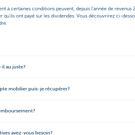
ent à certaines conditions peuvent, depuis l'année de revenus 
 qu'ils ont payé sur les dividendes. Vous découvrirez ci-desso
dre.
il au juste?
e mobilier puis-je récupérer?
emboursement?
atives avez-vous besoin?