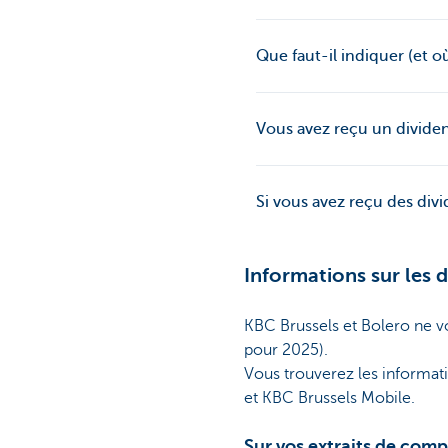
Que faut-il indiquer (et o
Vous avez reçu un divide
Si vous avez reçu des div
Informations sur les 
KBC Brussels et Bolero ne v
pour 2025).
Vous trouverez les informat
et KBC Brussels Mobile.
Sur vos extraits de comp