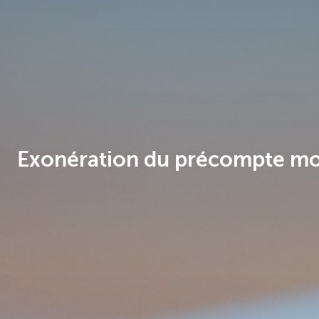
Brussels
Exonération du précompte mobi