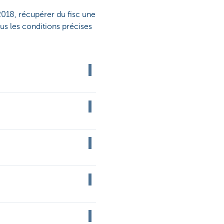
2018, récupérer du fisc une
us les conditions précises