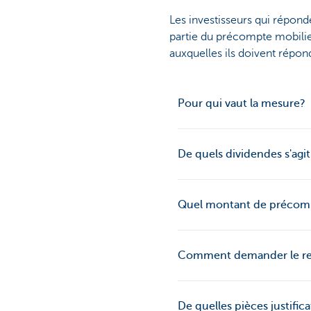
Les investisseurs qui répond
partie du précompte mobilier
auxquelles ils doivent répon
Pour qui vaut la mesure?
De quels dividendes s'agit-
Quel montant de précompt
Comment demander le r
De quelles pièces justific