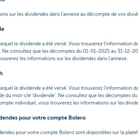
ions sur les dividendes dans l'annexe au décompte de vos divi
le
equel le dividende a été versé. Vous trouverez l'information da
e'. Ne consultez que les décomptes du 01-01-2025 au 31-12-20
ouverez les informations sur les dividendes dans l'annexe.
h
equel le dividende a été versé. Vous trouverez l'information d
'aide du mot-clé 'dividende'. Ne consultez que les décomptes 
mpte individuel, vous trouverez les informations sur les divid
videndes pour votre compte Bolero
idendes pour votre compte Bolero sont disponibles sur la plat