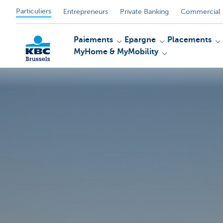
Particuliers
Entrepreneurs
Private Banking
Commercial 
Paiements
Epargne
Placements
MyHome & MyMobility
KBC