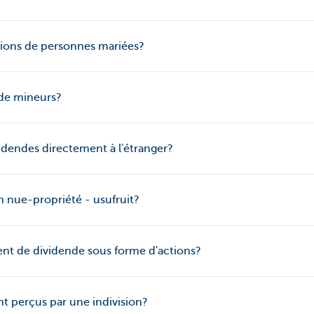
tions de personnes mariées?
 de mineurs?
videndes directement à l'étranger?
n nue-propriété - usufruit?
ment de dividende sous forme d'actions?
nt perçus par une indivision?