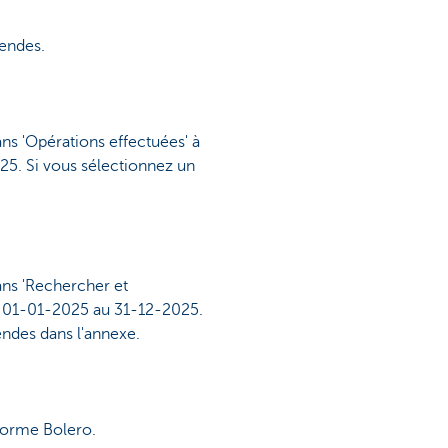
dendes.
ns 'Opérations effectuées' à
25. Si vous sélectionnez un
ans 'Rechercher et
du 01-01-2025 au 31-12-2025.
endes dans l'annexe.
eforme Bolero.