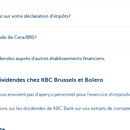
ù) sur votre déclaration d'impôts?
nde de Cera/BRS?
idendes auprès d'autres établissements financiers,
dividendes chez KBC Brussels et Bolero
ous envoient pas d'aperçu personnel pour l'exercice d'imposit
ions sur les dividendes de KBC Bank sur vos extraits de compt
te