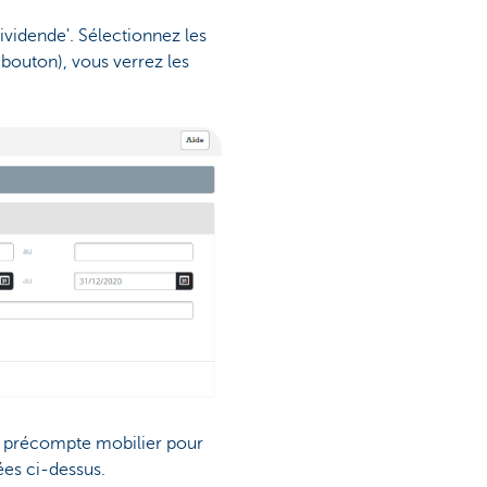
ividende'. Sélectionnez les
-bouton), vous verrez les
le précompte mobilier pour
ées ci-dessus.