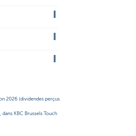
ion 2026 (dividendes perçus
e, dans KBC Brussels Touch