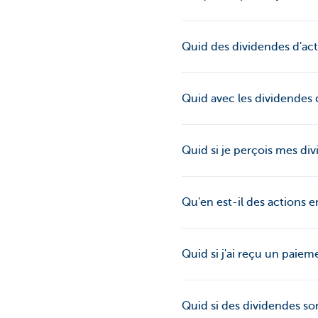
Quid des dividendes d'ac
Quid avec les dividendes
Quid si je perçois mes di
Qu'en est-il des actions e
Quid si j'ai reçu un paie
Quid si des dividendes so