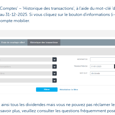
mptes' – 'Historique des transactions', à l'aide du mot-clé 'd
u 31-12-2025. Si vous cliquez sur le bouton d'informations (i
écompte mobilier.
 ainsi tous les dividendes mais vous ne pouvez pas réclamer 
 savoir plus, veuillez consulter les questions fréquemment pos