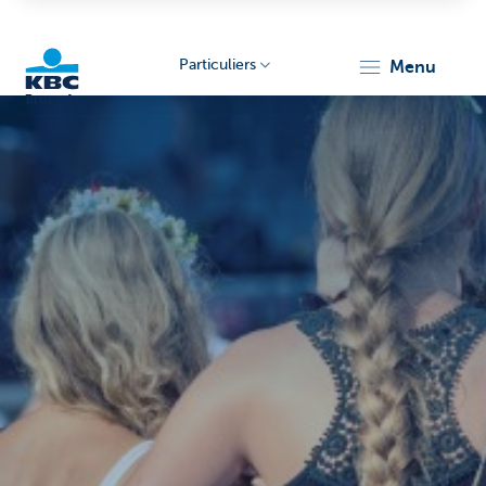
Particuliers
menu
KBC
Brussels