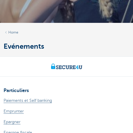
Home
Evénements
Particuliers
Paiements et Self banking
Emprunter
Epargner
Epargne fiscale