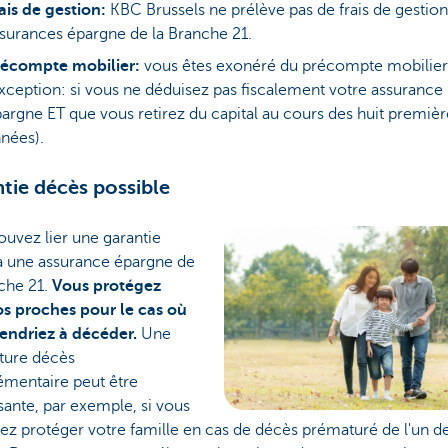
ais de gestion:
KBC Brussels ne prélève pas de frais de gestion
surances épargne de la Branche 21.
récompte mobilier:
vous êtes exonéré du précompte mobilier
xception: si vous ne déduisez pas fiscalement votre assurance
argne ET que vous retirez du capital au cours des huit premièr
nées).
tie décès possible
uvez lier une garantie
à une assurance épargne de
che 21.
Vous protégez
vos proches pour le cas où
iendriez à décéder.
Une
ture décès
mentaire peut être
sante, par exemple, si vous
ez protéger votre famille en cas de décès prématuré de l'un d