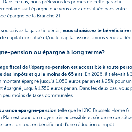
. Dans ce cas, nous prélevons les primes de cette garantie
mentaire sur l'épargne que vous avez constituée dans votre
nce épargne de la Branche 21.
 souscrivez la garantie décès,
vous choisissez le bénéficiaire
q
 le capital constitué et/ou le capital assuré si vous venez à déc
ne-pension ou épargne à long terme?
age fiscal de l'épargne-pension est accessible à toute pers
ie des impôts et qui a moins de 65 ans
. En 2026, il s'élevait à
n montant épargné jusqu'à 1.050 euros par an et à 25% pour un
 épargné jusqu'à 1.350 euros par an. Dans les deux cas, vous 
un peu moins de taxes communales.
surance épargne-pension
telle que le KBC Brussels Home &
 Plan est donc un moyen très accessible et sûr de se constitu
-pension tout en bénéficiant d'une réduction d'impôt.