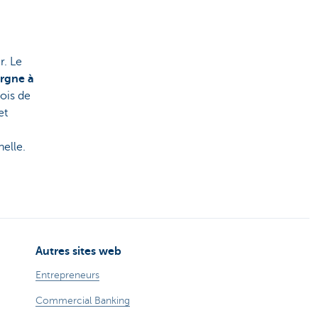
r. Le
argne à
fois de
et
nelle.
Autres sites web
Entrepreneurs
Commercial Banking