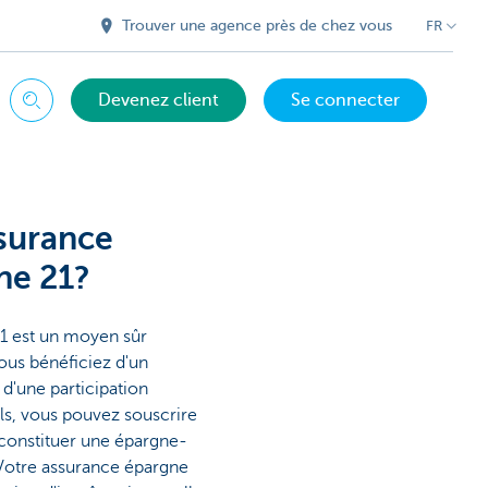
Trouver une agence près de chez vous
FR
Devenez client
Se connecter
Chercher
surance
he 21?
1 est un moyen sûr
ous bénéficiez d'un
d'une participation
ls, vous pouvez souscrire
 constituer une épargne-
Votre assurance épargne