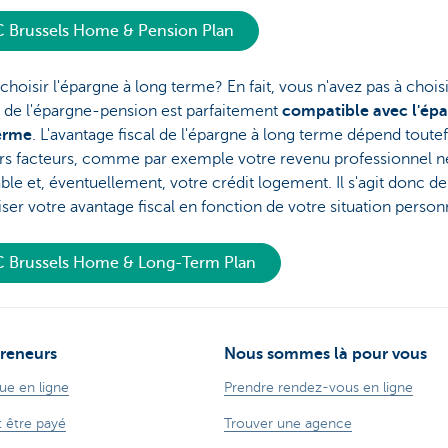
 Brussels Home & Pension Plan
hoisir l'épargne à long terme? En fait, vous n'avez pas à choisi
 de l'épargne-pension est parfaitement
compatible avec l'ép
erme
. L'avantage fiscal de l'épargne à long terme dépend toute
urs facteurs, comme par exemple votre revenu professionnel n
le et, éventuellement, votre crédit logement. Il s'agit donc de
er votre avantage fiscal en fonction de votre situation person
 Brussels Home & Long-Term Plan
reneurs
Nous sommes là pour vous
ue en ligne
Prendre rendez-vous en ligne
t être payé
Trouver une agence