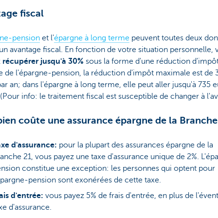
age fiscal
ne-pension
et l'
épargne à long terme
peuvent toutes deux do
 un avantage fiscal. En fonction de votre situation personnelle,
z
récupérer jusqu'à 30%
sous la forme d'une réduction d'impô
e de l'épargne-pension, la réduction d'impôt maximale est de 
ar an; dans l'épargne à long terme, elle peut aller jusqu'à 735 
 (Pour info: le traitement fiscal est susceptible de changer à l'av
en coûte une assurance épargne de la Branche
axe d'assurance:
pour la plupart des assurances épargne de la
anche 21, vous payez une taxe d'assurance unique de 2%. L'ép
nsion constitue une exception: les personnes qui optent pour
épargne-pension sont exonérées de cette taxe.
ais d'entrée:
vous payez 5% de frais d'entrée, en plus de l'éven
xe d'assurance.