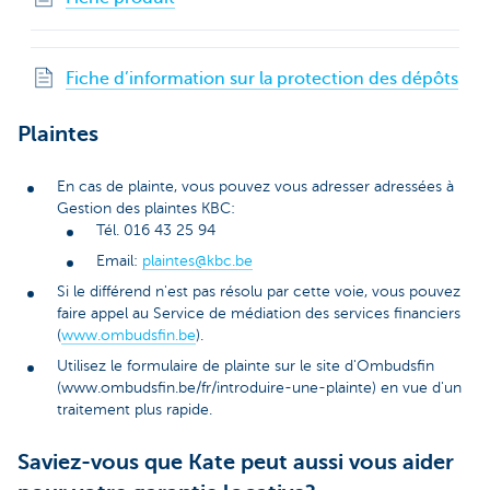
Fiche d’information sur la protection des dépôts
Plaintes
En cas de plainte, vous pouvez vous adresser adressées à
Gestion des plaintes KBC:
Tél. 016 43 25 94
Email:
plaintes@kbc.be
Si le différend n'est pas résolu par cette voie, vous pouvez
faire appel au Service de médiation des services financiers
(
www.ombudsfin.be
).
Utilisez le formulaire de plainte sur le site d'Ombudsfin
(www.ombudsfin.be/fr/introduire-une-plainte) en vue d'un
traitement plus rapide.
Saviez-vous que Kate peut aussi vous aider