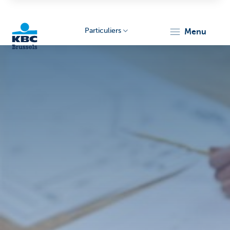
Particuliers
menu
KBC
Brussels