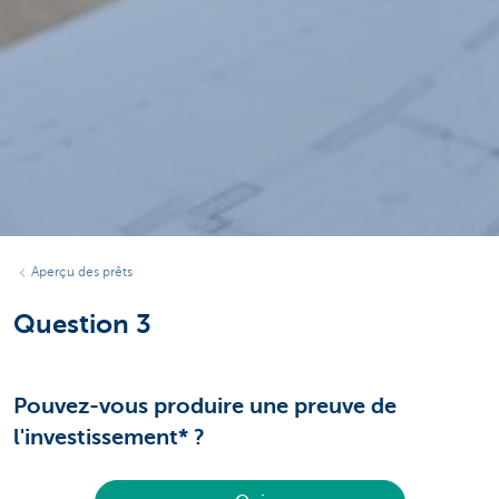
Aperçu des prêts
Question 3
Pouvez-vous produire une preuve de
l'investissement* ?