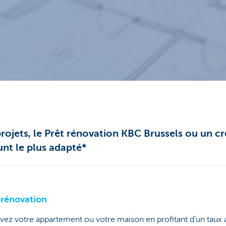
ojets, le Prêt rénovation KBC Brussels ou un cr
nt le plus adapté*
 rénovation
ez votre appartement ou votre maison en profitant d'un taux a