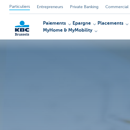
Particuliers
Entrepreneurs
Private Banking
Commercial 
Paiements
Epargne
Placements
MyHome & MyMobility
KBC