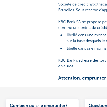
Société de crédit hypothéca
Bruxelles. Sous réserve d’a
KBC Bank SA ne propose pas d
comme un contrat de crédit d
libellé dans une monnai
sur la base desquels le
libellé dans une monna
KBC Bank s'adresse dès lors
en euros.
Attention, emprunter 
Combien puis-je emprunter?
Question