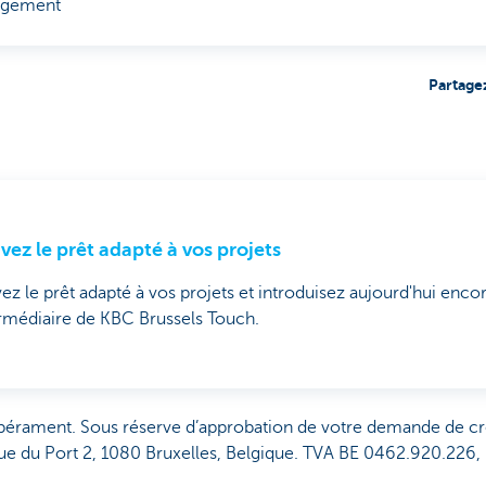
ogement
Partage
vez le prêt adapté à vos projets
ez le prêt adapté à vos projets et introduisez aujourd'hui enc
ermédiaire de KBC Brussels Touch.
pérament. Sous réserve d’approbation de votre demande de cr
ue du Port 2, 1080 Bruxelles, Belgique. TVA BE 0462.920.226