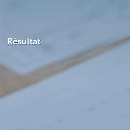
Brussels
Résultat