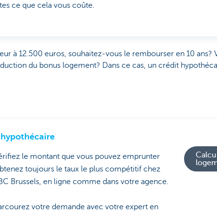
es ce que cela vous coûte.
rieur à 12.500 euros, souhaitez-vous le rembourser en 10 ans? Vo
éduction du bonus logement? Dans ce cas, un crédit hypothéc
 hypothécaire
Calcul
érifiez le montant que vous pouvez emprunter
loge
btenez toujours le taux le plus compétitif chez
BC Brussels, en ligne comme dans votre agence.
arcourez votre demande avec votre expert en