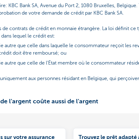
ire: KBC Bank SA, Avenue du Port 2, 1080 Bruxelles, Belgiqu
pprobation de votre demande de crédit par KBC Bank SA.
e contrats de crédit en monnaie étrangère. La loi définit ce t
ans lequel le crédit est:
e autre que celle dans laquelle le consommateur reçoit les reve
 crédit doit être remboursé; ou
ie autre que celle de l’État membre où le consommateur résid
 uniquement aux personnes résidant en Belgique, qui perçoiven
de l'argent coûte aussi de l'argent
s sur votre assurance
Trouvez le prêt adapté 