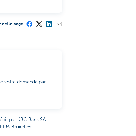
z cette page
ore votre demande par
édit par KBC Bank SA.
, RPM Bruxelles.