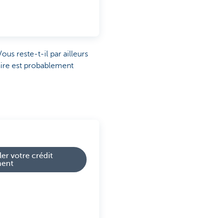
us reste-t-il par ailleurs
aire est probablement
er votre crédit
ment