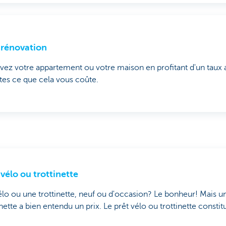
 rénovation
ez votre appartement ou votre maison en profitant d'un taux a
es ce que cela vous coûte.
 vélo ou trottinette
lo ou une trottinette, neuf ou d'occasion? Le bonheur! Mais u
inette a bien entendu un prix. Le prêt vélo ou trottinette constit