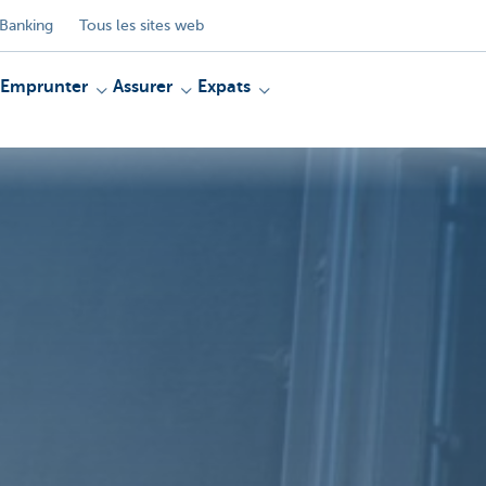
Banking
Tous les sites web
Emprunter
Assurer
Expats