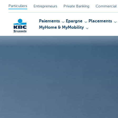
Particuliers
Entrepreneurs
Private Banking
Commercial 
Paiements
Epargne
Placements
MyHome & MyMobility
KBC