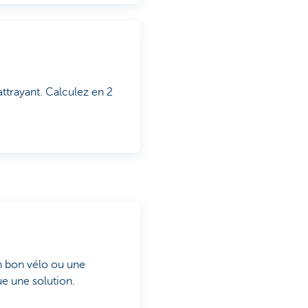
ttrayant. Calculez en 2
n bon vélo ou une
ue une solution.