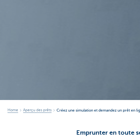
Home
Aperçu des prêts
Créez une simulation et demandez un prêt en li
Emprunter en toute sé