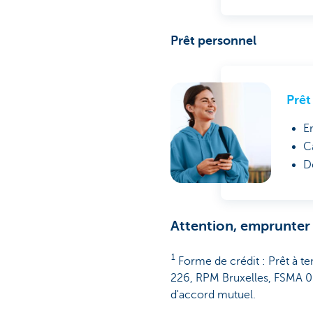
Prêt personnel
Prêt
E
C
D
Attention, emprunter 
1
Forme de crédit : Prêt à t
226, RPM Bruxelles, FSMA 0
d'accord mutuel.