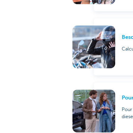
Beso
Calcu
Pour
Pour 
diese