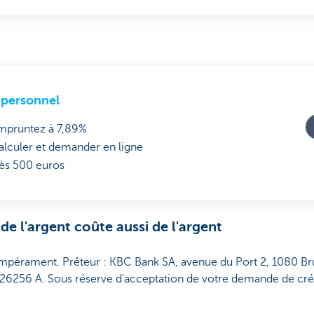
 personnel
mpruntez à 7,89%
alculer et demander en ligne
ès 500 euros
de l'argent coûte aussi de l'argent
empérament. Prêteur : KBC Bank SA, avenue du Port 2, 1080 B
26256 A. Sous réserve d'acceptation de votre demande de cré