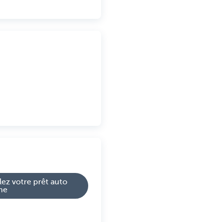
lez votre prêt auto
gne