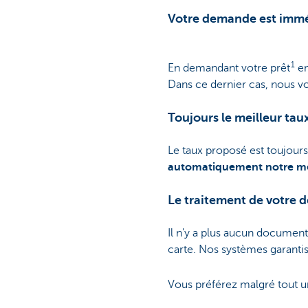
Votre demande est imm
1
En demandant votre prêt
en
Dans ce dernier cas, nous vo
Toujours le meilleur tau
Le taux proposé est toujours
automatiquement notre me
Le traitement de votre
Il n'y a plus aucun document
carte. Nos systèmes garanti
Vous préférez malgré tout u