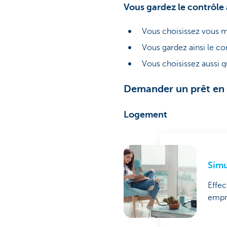
Vous gardez le contrôle
Vous choisissez vous m
Vous gardez ainsi le co
Vous choisissez aussi 
Demander un prêt en 
Logement
Simu
Effec
empr