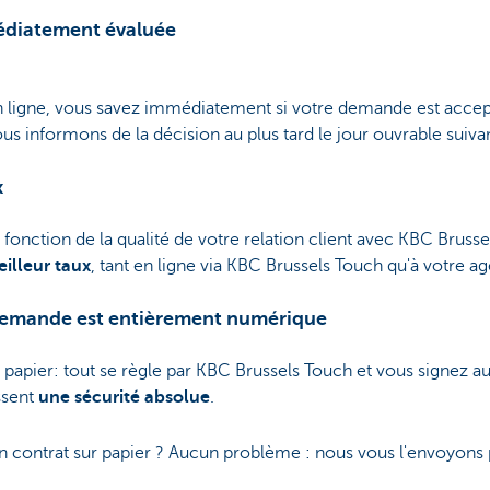
édiatement évaluée
 ligne, vous savez immédiatement si votre demande est accept
us informons de la décision au plus tard le jour ouvrable suivan
x
 fonction de la qualité de votre relation client avec KBC Brus
illeur taux
, tant en ligne via KBC Brussels Touch qu'à votre a
 demande est entièrement numérique
 papier: tout se règle par KBC Brussels Touch et vous signez 
ssent
une sécurité absolue
.
n contrat sur papier ? Aucun problème : nous vous l'envoyons p