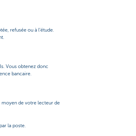
ée, refusée ou à l'étude.
t.
sels. Vous obtenez donc
gence bancaire.
au moyen de votre lecteur de
ar la poste.