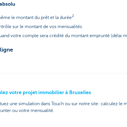
 absolu
2
ême le montant du prêt et la durée
ntrôle sur le montant de vos mensualités.
quand votre compte sera crédité du montant emprunté (délai 
ligne
lez votre projet immobilier à Bruxelles
tuez une simulation dans Touch ou sur notre site: calculez le
unter ou votre mensualité.