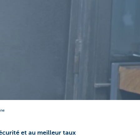
gne
curité et au meilleur taux