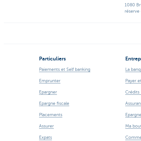
1080 Br
réserve
Particuliers
Entrep
Paiements et Self banking
La banq
Emprunter
Payer e
Epargner
Crédits
Epargne fiscale
Assuran
Placements
Epargne
Assurer
Ma bout
Expats
Commer