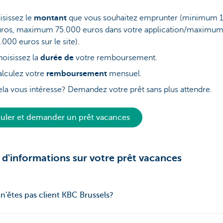
isissez le
montant
que vous souhaitez emprunter (minimum 
uros, maximum 75.000 euros dans votre application/maximu
.000 euros sur le site).
oisissez la
durée de
votre remboursement.
lculez votre
remboursement
mensuel.
la vous intéresse? Demandez votre prêt sans plus attendre.
uler et demander un prêt vacances
 d'informations sur votre prêt vacances
n'êtes pas client KBC Brussels?