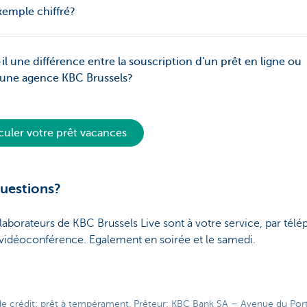
emple chiffré?
-il une différence entre la souscription d'un prêt en ligne ou
 une agence KBC Brussels?
culer votre prêt vacances
uestions?
laborateurs de KBC Brussels Live sont à votre service, par tél
 vidéoconférence. Egalement en soirée et le samedi.
e crédit: prêt à tempérament. Prêteur: KBC Bank SA – Avenue du Por