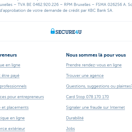
uxelles – TVA BE 0462.920.226 – RPM Bruxelles – FSMA 026256 A. S
 d’approbation de votre demande de crédit par KBC Bank SA.
reneurs
Nous sommes là pour vous
ue en ligne
Prendre rendez-vous en ligne
t être payé
Trouver une agence
 professionnels
Questions, suggestions ou plaintes
ces pour entrepreneurs
Card Stop 078 170 170
 et placements
Signaler une fraude sur Internet
ique en ligne
Durabilité
ce extérieur
Jobs