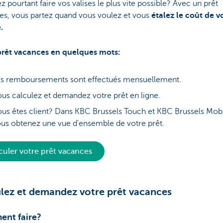
z pourtant faire vos valises le plus vite possible? Avec un prêt
es, vous partez quand vous voulez et vous
étalez le coût de v
.
prêt vacances en quelques mots:
s remboursements sont effectués mensuellement.
us calculez et demandez votre prêt en ligne.
us êtes client? Dans KBC Brussels Touch et KBC Brussels Mobi
us obtenez une vue d'ensemble de votre prêt.
culer votre prêt vacances
lez et demandez votre prêt vacances
nt faire?