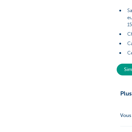
Sa
e
15
Ch
Ca
Ce
Sim
Plus
Vous 