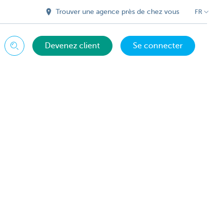
Trouver une agence près de chez vous
FR
Devenez client
Se connecter
Chercher