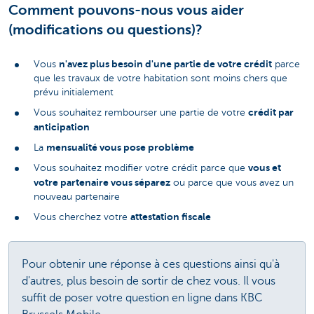
Comment pouvons-nous vous aider
(modifications ou questions)?
n'avez plus besoin d'une partie de votre crédit
Vous
parce
que les travaux de votre habitation sont moins chers que
prévu initialement
crédit par
Vous souhaitez rembourser une partie de votre
anticipation
mensualité vous pose problème
La
vous et
Vous souhaitez modifier votre crédit parce que
votre partenaire vous séparez
ou parce que vous avez un
nouveau partenaire
attestation fiscale
Vous cherchez votre
Pour obtenir une réponse à ces questions ainsi qu'à
d'autres, plus besoin de sortir de chez vous. Il vous
suffit de poser votre question en ligne dans KBC