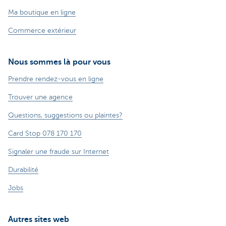
Ma boutique en ligne
Commerce extérieur
Nous sommes là pour vous
Prendre rendez-vous en ligne
Trouver une agence
Questions, suggestions ou plaintes?
Card Stop 078 170 170
Signaler une fraude sur Internet
Durabilité
Jobs
Autres sites web