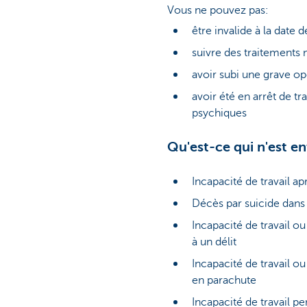
Vous ne pouvez pas:
être invalide à la date d
suivre des traitements
avoir subi une grave o
avoir été en arrêt de t
psychiques
Qu'est-ce qui n'est en
Incapacité de travail ap
Décès par suicide dans
Incapacité de travail o
à un délit
Incapacité de travail ou
en parachute
Incapacité de travail p