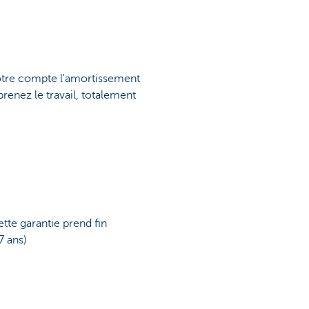
notre compte l'amortissement
renez le travail, totalement
ette garantie prend fin
7 ans)