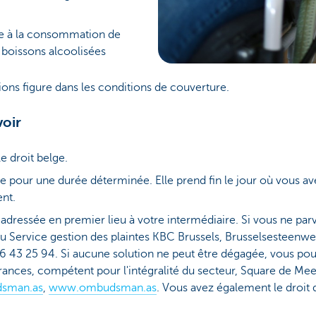
due à la consommation de
e boissons alcoolisées
ions figure dans les conditions de couverture.
voir
le droit belge.
ite pour une durée déterminée. Elle prend fin le jour où vous
nt.
adressée en premier lieu à votre intermédiaire. Si vous ne pa
u Service gestion des plaintes KBC Brussels, Brusselsesteenw
016 43 25 94. Si aucune solution ne peut être dégagée, vous po
nces, compétent pour l'intégralité du secteur, Square de Me
sman.as
,
www.ombudsman.as
. Vous avez également le droit 