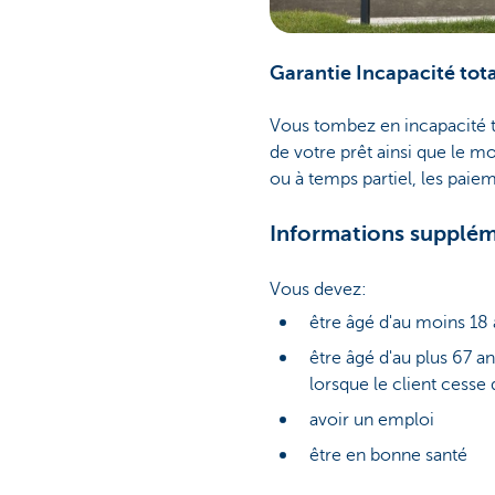
Garantie Incapacité tota
Vous tombez en incapacité t
de votre prêt ainsi que le m
ou à temps partiel, les paie
Informations supplém
Vous devez:
être âgé d'au moins 18
être âgé d'au plus 67 an
lorsque le client cesse 
avoir un emploi
être en bonne santé