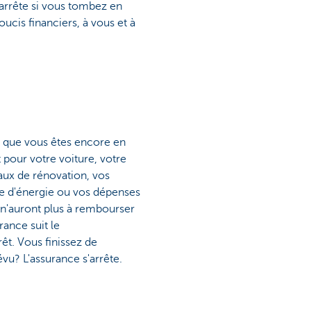
arrête si vous tombez en
ucis financiers, à vous et à
 que vous êtes encore en
 pour votre voiture, votre
vaux de rénovation, vos
e d'énergie ou vos dépenses
n'auront plus à rembourser
rance suit le
t. Vous finissez de
vu? L'assurance s'arrête.