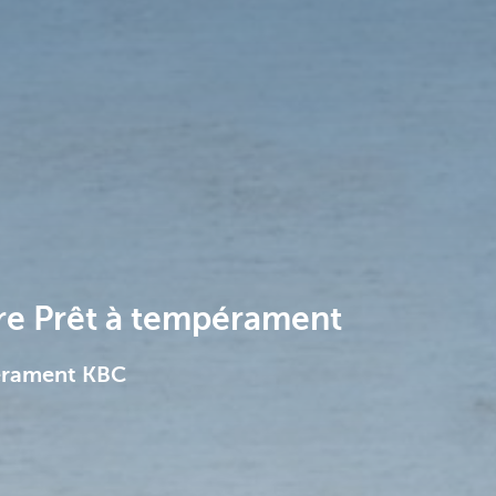
ère Prêt à tempérament
pérament KBC