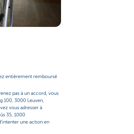
 avez entièrement remboursé
rvenez pas à un accord, vous
eg 100, 3000 Leuven,
uvez vous adresser à
eûs 35, 1000
d'intenter une action en