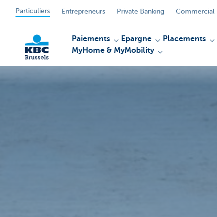
Particuliers
Entrepreneurs
Private Banking
Commercial 
Paiements
Epargne
Placements
MyHome & MyMobility
KBC