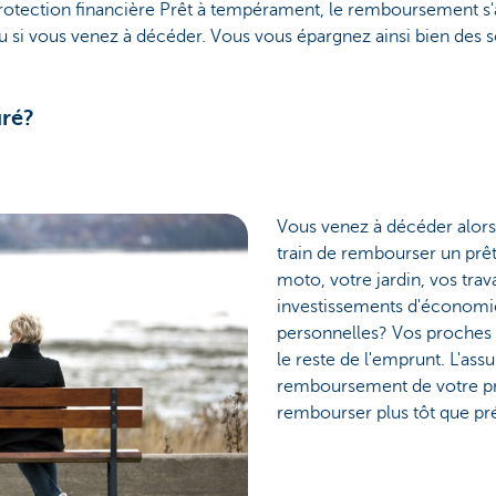
rotection financière Prêt à tempérament, le remboursement s'
ou si vous venez à décéder. Vous vous épargnez ainsi bien des so
uré?
Vous venez à décéder alors
train de rembourser un prêt
moto, votre jardin, vos tra
investissements d'économi
personnelles? Vos proches 
le reste de l'emprunt. L'assu
remboursement de votre prê
rembourser plus tôt que pré