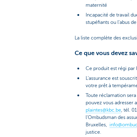
maternité
Incapacité de travail 
stupéfiants ou l'abus d
La liste complète des exclus
Ce que vous devez sa
Ce produit est régi par 
L'assurance est souscr
votre prêt à tempérame
Toute réclamation sera 
pouvez vous adresser a
plaintes@kbc.be
, tél. 
l'Ombudsman des assura
Bruxelles,
info@ombud
justice.