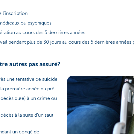
e l'inscription
 médicaux ou psychiques
pération au cours des 5 dernières années
ravail pendant plus de 30 jours au cours des 5 dernières années
tre autres pas assuré?
rès une tentative de suicide
 la première année du prêt
u décès du(e) à un crime ou
 décès à la suite d'un saut
endant un congé de