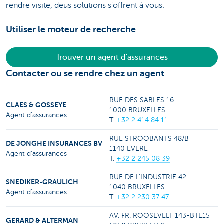
rendre visite, deus solutions s'offrent à vous.
Utiliser le moteur de recherche
Trouver un agent d'assurances
Contacter ou se rendre chez un agent
RUE DES SABLES 16
CLAES & GOSSEYE
1000 BRUXELLES
Agent d'assurances
T.
+32 2 414 84 11
RUE STROOBANTS 48/B
DE JONGHE INSURANCES BV
1140 EVERE
Agent d'assurances
T.
+32 2 245 08 39
RUE DE L'INDUSTRIE 42
SNEDIKER-GRAULICH
1040 BRUXELLES
Agent d'assurances
T.
+32 2 230 37 47
AV. FR. ROOSEVELT 143-BTE15
GERARD & ALTERMAN