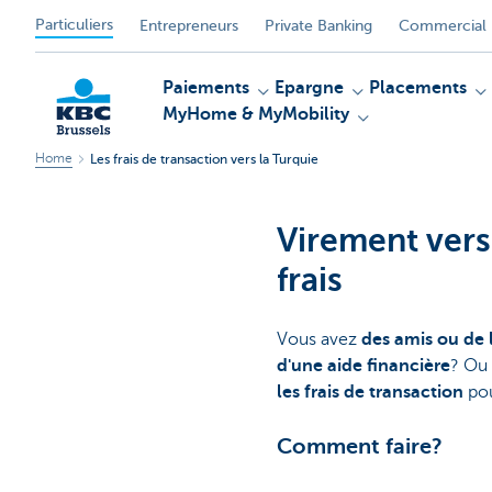
Particuliers
Entrepreneurs
Private Banking
Commercial 
Paiements
Epargne
Placements
MyHome & MyMobility
Home
Les frais de transaction vers la Turquie
KBC
Virement vers
frais
Vous avez
des amis ou de 
d'une aide financière
? Ou 
les frais de transaction
pou
Comment faire?