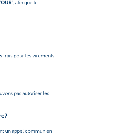
n ’OUR
’, afin que le
frais pour les virements
uvons pas autoriser les
re?
ent un appel commun en