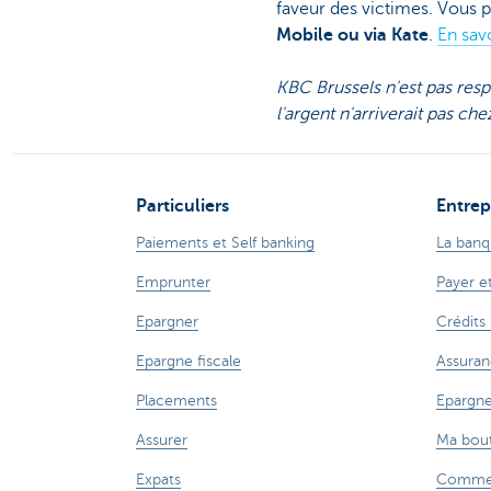
faveur des victimes. Vous 
Mobile ou via Kate
.
En sav
KBC Brussels n'est pas resp
l'argent n'arriverait pas che
Particuliers
Entrep
Paiements et Self banking
La banq
Emprunter
Payer e
Epargner
Crédits
Epargne fiscale
Assuran
Placements
Epargne
Assurer
Ma bout
Expats
Commer