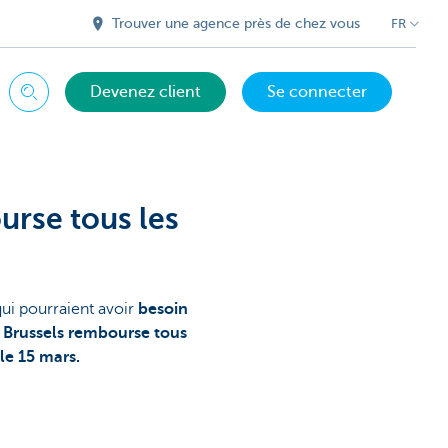
Trouver une agence près de chez vous
FR
Devenez client
Se connecter
Chercher
urse tous les
ui pourraient avoir
besoin
 Brussels rembourse tous
 le 15 mars.