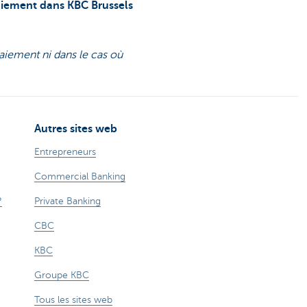
aiement dans KBC Brussels
aiement ni dans le cas où
Autres sites web
Entrepreneurs
Commercial Banking
?
Private Banking
CBC
KBC
Groupe KBC
Tous les sites web