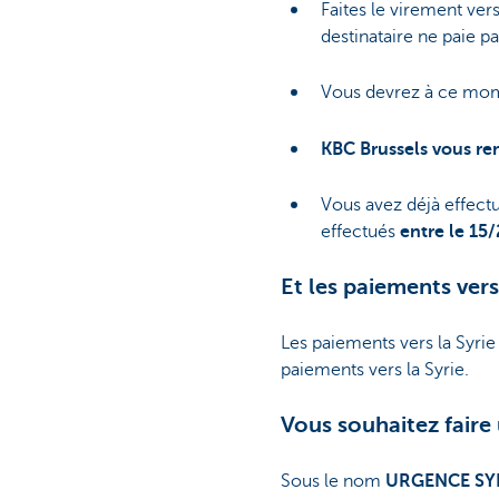
Faites le virement ve
destinataire ne paie pa
Brussels
Vous devrez à ce mome
KBC Brussels vous re
Vous avez déjà effect
effectués
entre le 15/
Et les paiements vers
Les paiements vers la Syrie
paiements vers la Syrie.
Vous souhaitez faire
Sous le nom
URGENCE SYR