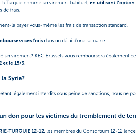
rs la Turquie comme un virement habituel,
en utilisant l’optio
s de frais.
nt-là payer vous-même les frais de transaction standard.
mboursera ces frais
dans un délai d'une semaine.
ué un virement? KBC Brussels vous remboursera également ces 
2 et le 15/3.
 la Syrie?
 étant légalement interdits sous peine de sanctions, nous ne po
 un don pour les victimes du tremblement de ter
IE-TURQUIE 12-12,
les membres du Consortium 12-12 lanc