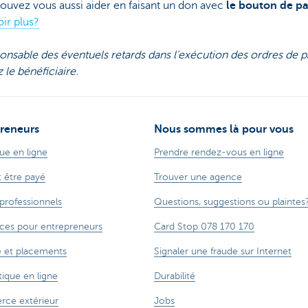
pouvez vous aussi aider en faisant un don avec
le bouton de p
oir plus?
onsable des éventuels retards dans l'exécution des ordres de p
z le bénéficiaire.
reneurs
Nous sommes là pour vous
ue en ligne
Prendre rendez-vous en ligne
t être payé
Trouver une agence
 professionnels
Questions, suggestions ou plaintes
ces pour entrepreneurs
Card Stop 078 170 170
 et placements
Signaler une fraude sur Internet
ique en ligne
Durabilité
ce extérieur
Jobs