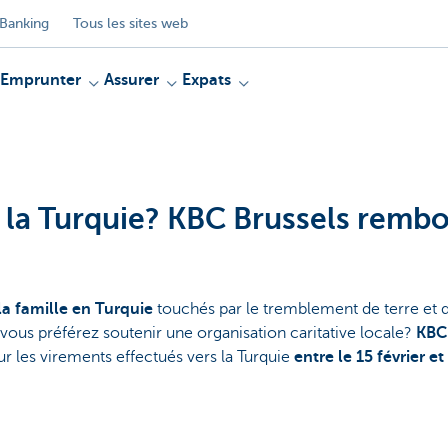
Banking
Tous les sites web
Emprunter
Assurer
Expats
 la Turquie? KBC Brussels rembo
la famille en Turquie
touchés par le tremblement de terre et q
vous préférez soutenir une organisation caritative locale?
KBC
r les virements effectués vers la Turquie
entre le 15 février et