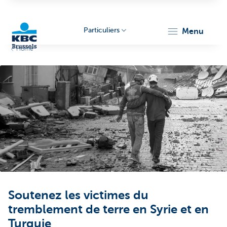
Particuliers
menu
Home
KBC
Brussels
Soutenez les victimes du
tremblement de terre en Syrie et en
Turquie