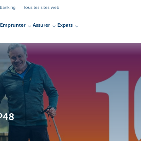
Banking
Tous les sites web
Emprunter
Assurer
Expats
P48