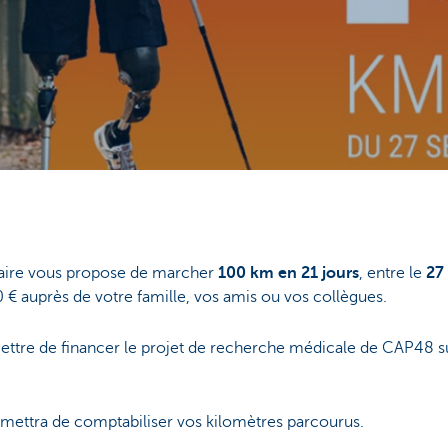
idaire vous propose de marcher
100 km en 21 jours
, entre le
27
200 € auprès de votre famille, vos amis ou vos collègues.
ttre de financer le projet de recherche médicale de CAP48 sur 
ettra de comptabiliser vos kilomètres parcourus.