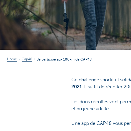
Brussels
Home
Cap48
Je participe aux 100km de CAP48
Ce challenge sportif et sol
2021
. Il suffit de récolter 
Les dons récoltés vont perme
et du jeune adulte.
Une app de CAP48 vous perm