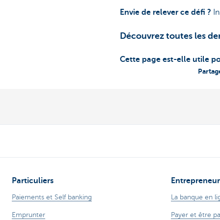
Envie de relever ce défi ?
In
Découvrez toutes les de
Cette page est-elle utile p
Partag
Particuliers
Entrepreneur
Paiements et Self banking
La banque en li
Emprunter
Payer et être p