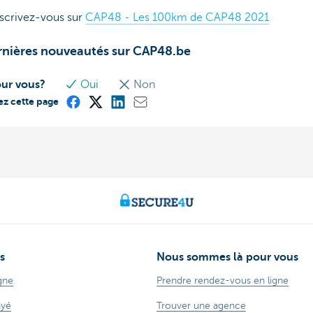
scrivez-vous sur
CAP48 - Les 100km de CAP48 2021
rnières nouveautés sur CAP48.be
our vous?
Oui
Non
ez cette page
s
Nous sommes là pour vous
gne
Prendre rendez-vous en ligne
ayé
Trouver une agence