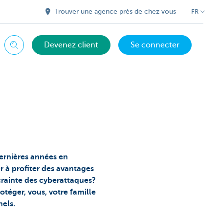
Trouver une agence près de chez vous
FR
Devenez client
Se connecter
Chercher
dernières années en
 à profiter des avantages
 crainte des cyberattaques?
téger, vous, votre famille
nels.