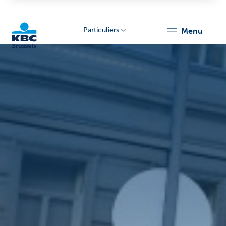
Particuliers
menu
KBC
Brussels