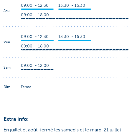
09:00 - 12:30
13:30 - 16:30
Jeu
09:00 - 18:00
09:00 - 12:30
13:30 - 16:30
Ven
09:00 - 18:00
09:00 - 12:00
Sam
Dim
Ferme
Extra info:
En juillet et août: fermé les samedis et le mardi 21 juillet