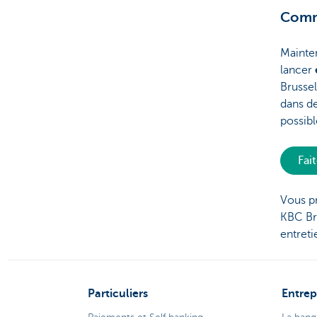
Comme
Mainte
lancer
Brussel
dans de
possibl
Fai
Vous pr
KBC Br
entreti
Particuliers
Entrep