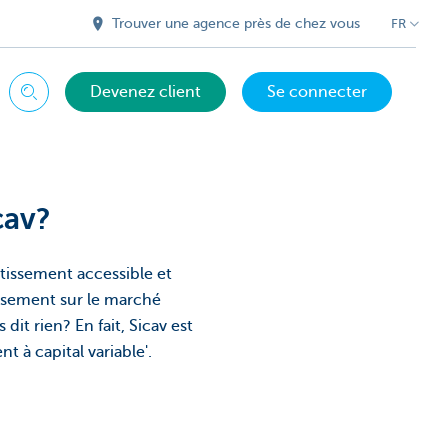
Trouver une agence près de chez vous
FR
Devenez client
Se connecter
Chercher
cav?
stissement accessible et
tissement sur le marché
dit rien? En fait, Sicav est
t à capital variable'.