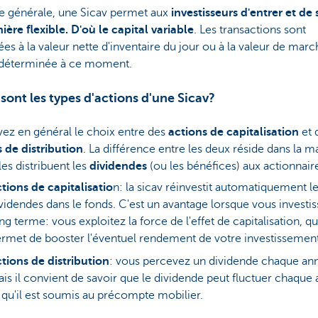
le générale, une Sicav permet aux
investisseurs d'entrer et de 
ère flexible. D'où le capital variable
. Les transactions sont
es à la valeur nette d'inventaire du jour ou à la valeur de marc
 déterminée à ce moment.
sont les types d'actions d'une Sicav?
ez en général le choix entre des
actions de capitalisation
et 
 de distribution
. La différence entre les deux réside dans la m
les distribuent les
dividendes
(ou les bénéfices) aux actionnair
tions de capitalisatio
n: la sicav réinvestit automatiquement l
videndes dans le fonds. C'est un avantage lorsque vous investis
ng terme: vous exploitez la force de l'effet de capitalisation, qu
rmet de booster l'éventuel rendement de votre investissement
tions de distribution
: vous percevez un dividende chaque an
is il convient de savoir que le dividende peut fluctuer chaque
 qu'il est soumis au précompte mobilier.