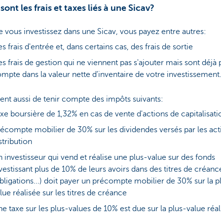
sont les frais et taxes liés à une Sicav?
 vous investissez dans une Sicav, vous payez entre autres:
s frais d'entrée et, dans certains cas, des frais de sortie
s frais de gestion qui ne viennent pas s'ajouter mais sont déjà 
mpte dans la valeur nette d'inventaire de votre investissement
ient aussi de tenir compte des impôts suivants:
xe boursière de 1,32% en cas de vente d'actions de capitalisati
écompte mobilier de 30% sur les dividendes versés par les act
stribution
 investisseur qui vend et réalise une plus-value sur des fonds
vestissant plus de 10% de leurs avoirs dans des titres de créanc
bligations...) doit payer un précompte mobilier de 30% sur la p
lue réalisée sur les titres de créance
e taxe sur les plus-values de 10% est due sur la plus-value réal