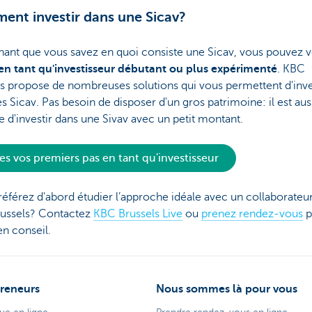
nt investir dans une Sicav?
nant que vous savez en quoi consiste une Sicav, vous pouvez 
en tant qu'investisseur débutant ou plus expérimenté
. KBC
s propose de nombreuses solutions qui vous permettent d'inve
s Sicav. Pas besoin de disposer d'un gros patrimoine: il est aus
e d'investir dans une Sivav avec un petit montant.
tes vos premiers pas en tant qu'investisseur
éférez d'abord étudier l’approche idéale avec un collaborateu
ussels? Contactez
KBC Brussels Live
ou
prenez rendez-vous
p
en conseil.
reneurs
Nous sommes là pour vous