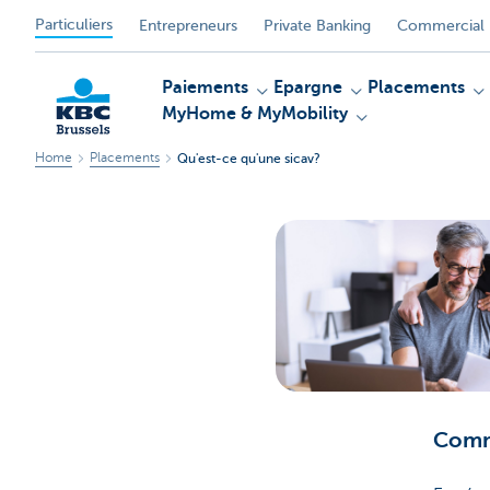
Particuliers
Entrepreneurs
Private Banking
Commercial 
Paiements
Epargne
Placements
MyHome & MyMobility
Home
Placements
Qu'est-ce qu'une sicav?
KBC
Comm