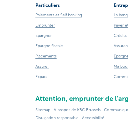
Particuliers
Entrep
Paiements et Self banking
La banq
Emprunter
Payer e
Epargner
Crédits
Epargne fiscale
Assuran
Placements
Epargne
Assurer
Ma bout
Expats
Commer
Attention, emprunter de l'arg
Sitemap
A propos de KBC Brussels
Communiqués
Divulgation responsable
Accessibilité