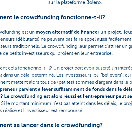
sur la plateforme Bolero.
nt le crowdfunding fonctionne-t-il?
wdfunding est un
moyen alternatif de financer un projet
. Tou
eneurs (débutants) ne peuvent pas faire appel aussi facilement
sseurs traditionnels. Le crowdfunding leur permet d’attirer un 
de petits investisseurs qui croient en leur entreprise.
 cela fonctionne-t-il? Un projet doit avoir suscité un intérêt
nt dans un délai déterminé. Les investisseurs, ou "believers", qui
nent mettent alors tous de (petites) sommes d'argent dans le p
epreneur parvient à lever suffisamment de fonds dans le déla
i? Le crowdfunding est alors réussi et l'entrepreneur peut se
. Si le montant minimum n'est pas atteint dans les délais, le pro
s réalisé et l’investisseur est remboursé.
nt se lancer dans le crowdfunding?