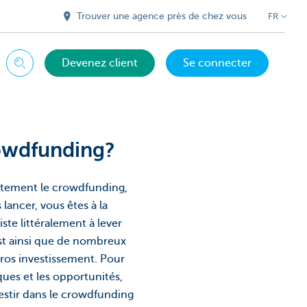
Trouver une agence près de chez vous
FR
Devenez client
Se connecter
Chercher
rowdfunding?
actement le crowdfunding,
 lancer, vous êtes à la
te littéralement à lever
st ainsi que de nombreux
ros investissement. Pour
sques et les opportunités,
estir dans le crowdfunding