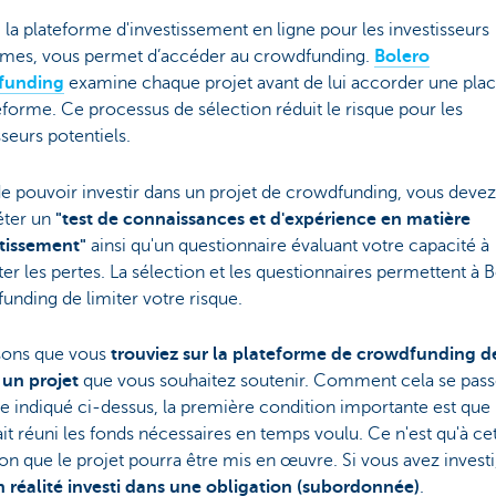
 la plateforme d'investissement en ligne pour les investisseurs
mes, vous permet d’accéder au crowdfunding.
Bolero
funding
examine chaque projet avant de lui accorder une plac
eforme. Ce processus de sélection réduit le risque pour les
sseurs potentiels.
e pouvoir investir dans un projet de crowdfunding, vous devez
ter un
"test de connaissances et d'expérience en matière
stissement"
ainsi qu'un questionnaire évaluant votre capacité à
er les pertes. La sélection et les questionnaires permettent à 
nding de limiter votre risque.
ons que vous
trouviez sur la plateforme de crowdfunding d
 un projet
que vous souhaitez soutenir. Comment cela se pass
indiqué ci-dessus, la première condition importante est que 
ait réuni les fonds nécessaires en temps voulu. Ce n'est qu'à ce
on que le projet pourra être mis en œuvre. Si vous avez investi
n réalité investi dans une obligation (subordonnée)
.