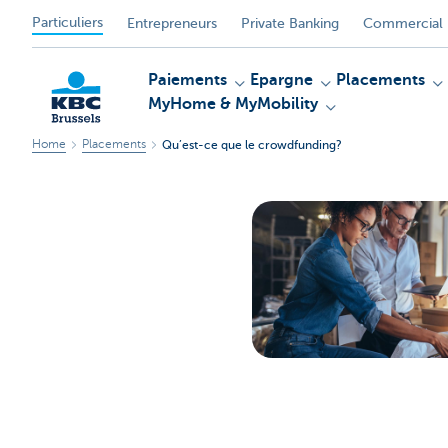
Particuliers
Entrepreneurs
Private Banking
Commercial 
Paiements
Epargne
Placements
MyHome & MyMobility
Home
Placements
Qu’est-ce que le crowdfunding?
KBC