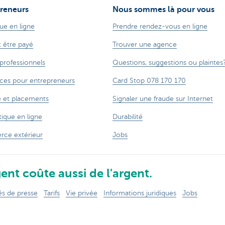
reneurs
Nous sommes là pour vous
ue en ligne
Prendre rendez-vous en ligne
t être payé
Trouver une agence
 professionnels
Questions, suggestions ou plaintes
ces pour entrepreneurs
Card Stop 078 170 170
 et placements
Signaler une fraude sur Internet
ique en ligne
Durabilité
ce extérieur
Jobs
ent coûte aussi de l'argent.
 de presse
Tarifs
Vie privée
Informations juridiques
Jobs