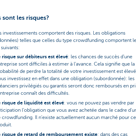
 sont les risques?
s investissements comportent des risques. Les obligations
données) telles que celles du type crowdfunding comportent l
 suivants:
 risque sur débiteurs est élevé
: les chances de succès d'une
treprise sont difficiles à estimer à l'avance. Cela signifie que la
obabilité de perdre la totalité de votre investissement est élevé
us investissez en effet dans une obligation (subordonnée): les
éanciers privilégiés ou garantis seront donc remboursés en prio
entreprise connaît des difficultés.
 risque de liquidité est élevé
: vous ne pouvez pas vendre par
ticipation l’obligation que vous avez achetée dans le cadre d’u
 crowdfunding. Il n'existe actuellement aucun marché pour ce
oduit.
 risque de retard de remboursement existe
: dans des cas