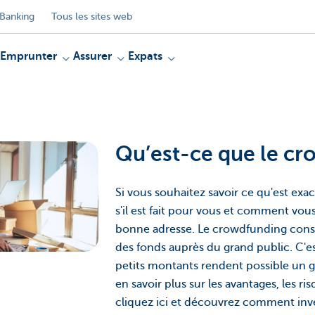
Banking
Tous les sites web
Emprunter
Assurer
Expats
Qu’est-ce que le c
Si vous souhaitez savoir ce qu'est ex
s'il est fait pour vous et comment vous
bonne adresse. Le crowdfunding consis
des fonds auprès du grand public. C'e
petits montants rendent possible un g
en savoir plus sur les avantages, les ri
cliquez ici et découvrez comment inv