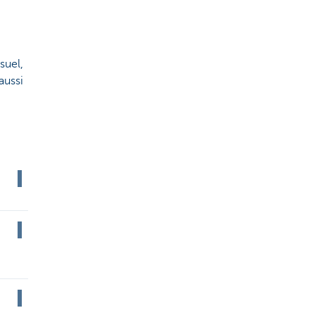
suel,
aussi