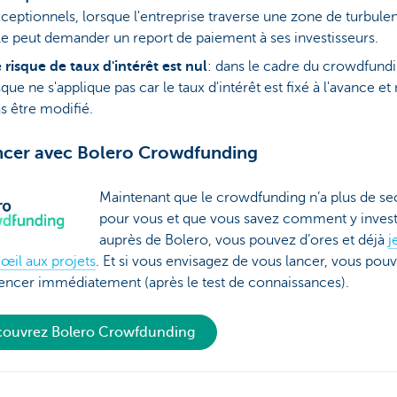
ceptionnels, lorsque l'entreprise traverse une zone de turbule
le peut demander un report de paiement à ses investisseurs.
 risque de taux d'intérêt est nul
: dans le cadre du crowdfundi
sque ne s'applique pas car le taux d'intérêt est fixé à l'avance et
s être modifié.
ncer avec Bolero Crowdfunding
Maintenant que le crowdfunding n’a plus de se
pour vous et que vous savez comment y invest
auprès de Bolero, vous pouvez d’ores et déjà
j
œil aux projets
. Et si vous envisagez de vous lancer, vous pou
cer immédiatement (après le test de connaissances).
ouvrez Bolero Crowfdunding