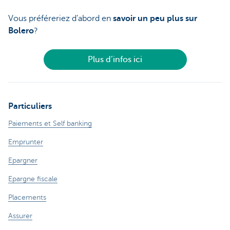
Vous préféreriez d’abord en
savoir un peu plus sur
Bolero
?
Plus d’infos ici
Particuliers
Paiements et Self banking
Emprunter
Epargner
Epargne fiscale
Placements
Assurer