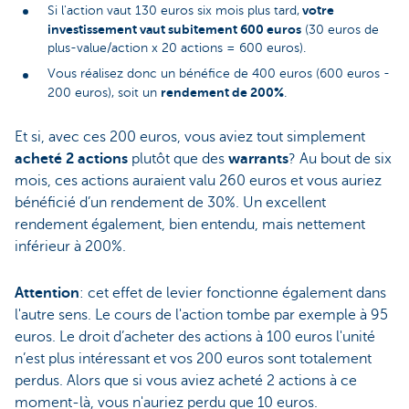
votre
Si l'action vaut 130 euros six mois plus tard,
investissement vaut subitement 600 euros
(30 euros de
plus-value/action x 20 actions = 600 euros).
Vous réalisez donc un bénéfice de 400 euros (600 euros -
rendement de 200%
200 euros), soit un
.
Et si, avec ces 200 euros, vous aviez tout simplement
acheté 2 actions
plutôt que des
warrants
? Au bout de six
mois, ces actions auraient valu 260 euros et vous auriez
bénéficié d’un rendement de 30%. Un excellent
rendement également, bien entendu, mais nettement
inférieur à 200%.
Attention
: cet effet de levier fonctionne également dans
l'autre sens. Le cours de l'action tombe par exemple à 95
euros. Le droit d’acheter des actions à 100 euros l'unité
n’est plus intéressant et vos 200 euros sont totalement
perdus. Alors que si vous aviez acheté 2 actions à ce
moment-là, vous n'auriez perdu que 10 euros.