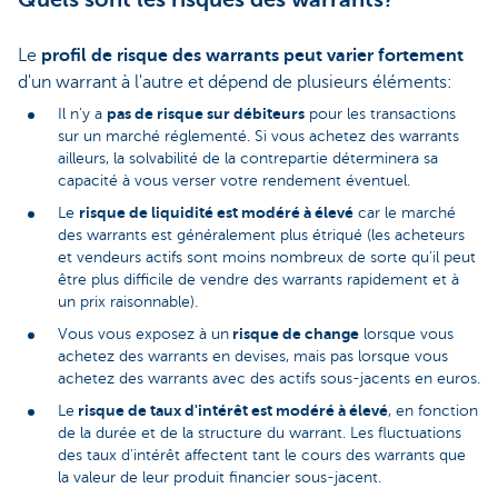
Le
profil de risque des warrants peut varier fortement
d'un warrant à l'autre et dépend de plusieurs éléments:
pas de risque sur débiteurs
Il n'y a
pour les transactions
sur un marché réglementé. Si vous achetez des warrants
ailleurs, la solvabilité de la contrepartie déterminera sa
capacité à vous verser votre rendement éventuel.
risque de liquidité est modéré à élevé
Le
car le marché
des warrants est généralement plus étriqué (les acheteurs
et vendeurs actifs sont moins nombreux de sorte qu’il peut
être plus difficile de vendre des warrants rapidement et à
un prix raisonnable).
risque de change
Vous vous exposez à un
lorsque vous
achetez des warrants en devises, mais pas lorsque vous
achetez des warrants avec des actifs sous-jacents en euros.
risque de taux d'intérêt est modéré à élevé
Le
, en fonction
de la durée et de la structure du warrant. Les fluctuations
des taux d'intérêt affectent tant le cours des warrants que
la valeur de leur produit financier sous-jacent.