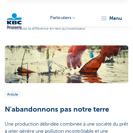
Particuliers
menu
Faites aussi la différence en tant qu'investisseur
KBC
Brussels
Article
N'abandonnons pas notre terre
Une production débridée combinée à une société du prêt
à jeter génère une pollution incontrôlable et une