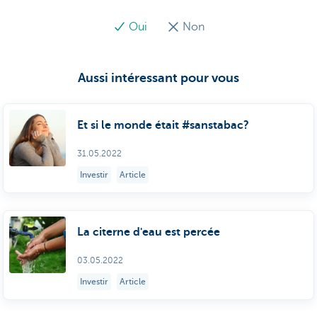
Oui
Non
Aussi intéressant pour vous
Et si le monde était #sanstabac?
31.05.2022
Investir
Article
La citerne d'eau est percée
03.05.2022
Investir
Article