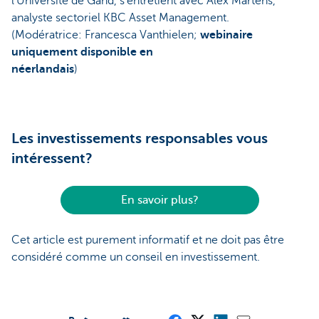
l’Université de Gand, s'entretient avec Alex Martens,
analyste sectoriel KBC Asset Management.
(Modératrice: Francesca Vanthielen;
webinaire
uniquement disponible en
néerlandais
)
Les investissements responsables vous
intéressent?
En savoir plus?
Cet article est purement informatif et ne doit pas être
considéré comme un conseil en investissement.