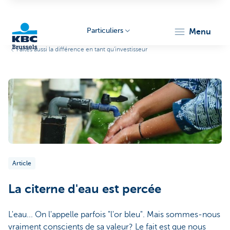
Particuliers
menu
Faites aussi la différence en tant qu'investisseur
KBC
Brussels
Article
La citerne d'eau est percée
L'eau... On l'appelle parfois "l'or bleu". Mais sommes-nous
vraiment conscients de sa valeur? Le fait est que nous