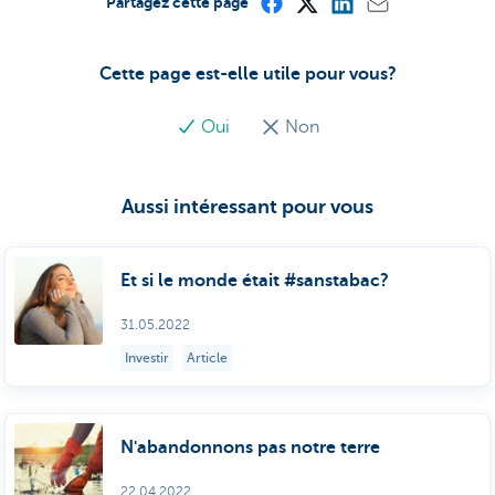
Partagez cette page
Cette page est-elle utile pour vous?
Oui
Non
Aussi intéressant pour vous
Et si le monde était #sanstabac?
31.05.2022
Investir
Article
N'abandonnons pas notre terre
22.04.2022