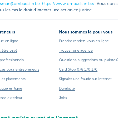
sman@ombudsfin.be
,
https://www.ombudsfin.be/
. Vous cons
us les cas le droit d'intenter une action en justice.
reneurs
Nous sommes là pour vous
ue en ligne
Prendre rendez-vous en ligne
t être payé
Trouver une agence
 professionnels
Questions, suggestions ou plaintes
ces pour entrepreneurs
Card Stop 078 170 170
 et placements
Signaler une fraude sur Internet
ique en ligne
Durabilité
ce extérieur
Jobs
ent coûte aussi de l'argent.