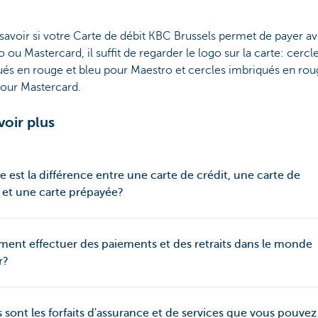
savoir si votre Carte de débit KBC Brussels permet de payer a
 ou Mastercard, il suffit de regarder le logo sur la carte: cercl
és en rouge et bleu pour Maestro et cercles imbriqués en rou
pour Mastercard.
voir plus
e est la différence entre une carte de crédit, une carte de
 et une carte prépayée?
nt effectuer des paiements et des retraits dans le monde
r?
 sont les forfaits d'assurance et de services que vous pouvez