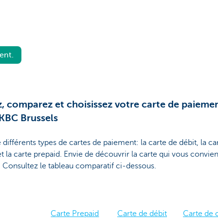
ent.
, comparez et choisissez votre carte de paieme
KBC Brussels
te différents types de cartes de paiement: la carte de débit, la ca
et la carte prepaid. Envie de découvrir la carte qui vous convien
 Consultez le tableau comparatif ci-dessous.
Carte Prepaid
Carte de débit
Carte de c