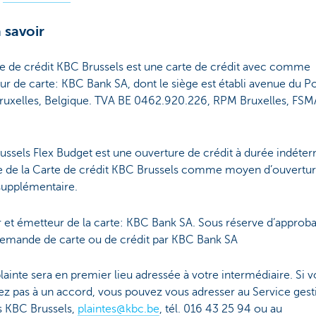
 savoir
te de crédit KBC Brussels est une carte de crédit avec comme
r de carte: KBC Bank SA, dont le siège est établi avenue du Po
ruxelles, Belgique. TVA BE 0462.920.226, RPM Bruxelles, FS
ssels Flex Budget est une ouverture de crédit à durée indéte
ie de la Carte de crédit KBC Brussels comme moyen d’ouvertu
supplémentaire.
 et émetteur de la carte: KBC Bank SA. Sous réserve d’approba
demande de carte ou de crédit par KBC Bank SA
lainte sera en premier lieu adressée à votre intermédiaire. Si 
ez pas à un accord, vous pouvez vous adresser au Service gest
s KBC Brussels,
plaintes@kbc.be
, tél. 016 43 25 94 ou au