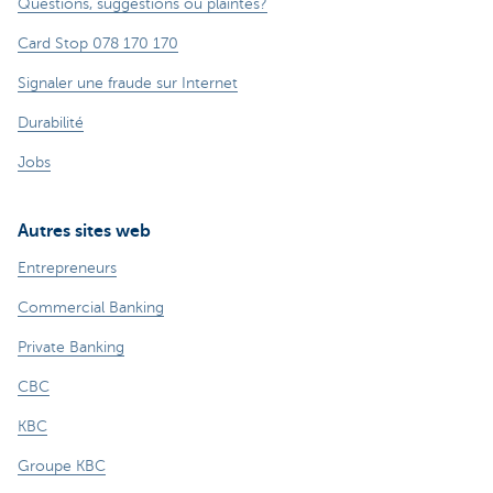
Questions, suggestions ou plaintes?
Card Stop 078 170 170
Signaler une fraude sur Internet
Durabilité
Jobs
Autres sites web
Entrepreneurs
Commercial Banking
Private Banking
CBC
KBC
Groupe KBC