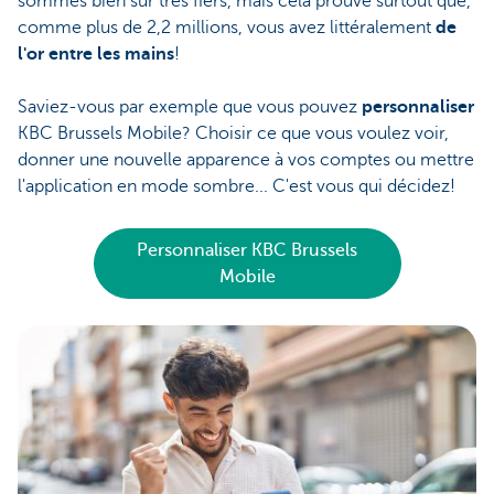
sommes bien sûr très fiers, mais cela prouve surtout que,
comme plus de 2,2 millions, vous avez littéralement
de
l'or entre les mains
!
Saviez-vous par exemple que vous pouvez
personnaliser
KBC Brussels Mobile? Choisir ce que vous voulez voir,
donner une nouvelle apparence à vos comptes ou mettre
l'application en mode sombre... C'est vous qui décidez!
Personnaliser KBC Brussels
Mobile