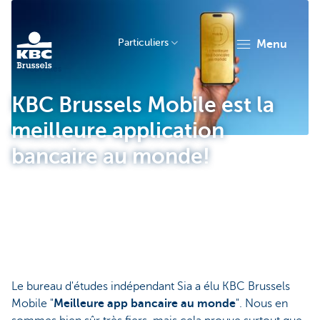
Particuliers
menu
Nouvelles
KBC
KBC Brussels Mobile est la
meilleure application
bancaire au monde!
Brussels
Le bureau d'études indépendant Sia a élu KBC Brussels
Mobile "
Meilleure app bancaire au monde
". Nous en