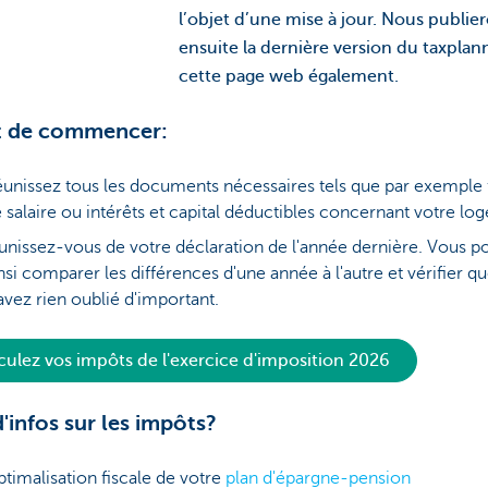
l’objet d’une mise à jour. Nous publie
ensuite la dernière version du taxplan
cette page web également.
t de commencer:
unissez tous les documents nécessaires tels que par exemple 
 salaire ou intérêts et capital déductibles concernant votre lo
nissez-vous de votre déclaration de l'année dernière. Vous p
nsi comparer les différences d'une année à l'autre et vérifier q
avez rien oublié d'important.
culez vos impôts de l'exercice d'imposition 2026
d'infos sur les impôts?
timalisation fiscale de votre
plan d'épargne-pension