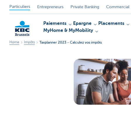
Particuliers
Entrepreneurs
Private Banking
Commercial 
Paiements
Epargne
Placements
MyHome & MyMobility
Home
Impôts
Taxplanner 2023 - Calculez vos impôts
KBC