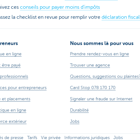
ivez ces
conseils pour payer moins d’impôts
ssez la checklist en revue pour remplir votre
déclaration fisca
reneurs
Nous sommes là pour vous
ue en ligne
Prendre rendez-vous en ligne
t être payé
Trouver une agence
 professionnels
Questions, suggestions ou plaintes
ces pour entrepreneurs
Card Stop 078 170 170
 et placements
Signaler une fraude sur Internet
ique en ligne
Durabilité
ce extérieur
Jobs
 de presse
Tarifs
Vie privée
Informations juridiques
Jobs