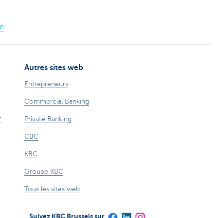
le
Autres sites web
Entrepreneurs
Commercial Banking
?
Private Banking
CBC
KBC
Groupe KBC
Tous les sites web
Suivez KBC Brussels sur