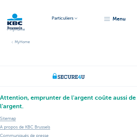
Particuliers
menu
MyHome
KBC
MyHome
Brussels
Attention, emprunter de l'argent coûte aussi de
l'argent.
Sitemap
A propos de KBC Brussels
Communiqués de presse