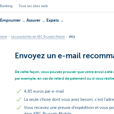
Banking
Tous les sites web
Emprunter
Assurer
Expats
blette
Les possibilités de KBC Brussels Mobile
IPEX
Envoyez un e-mail recomm
De cette façon, vous pouvez prouver que votre envoi a été 
par exemple, en cas de retard de paiement ou si vous résilie
4,85 euros par e-mail
La seule chose dont vous avez besoin, c'est l'adre
Vous recevez une preuve d'expédition et vous po
dans KBC Brussels Mobile.