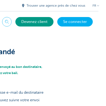
Trouver une agence près de chez vous
FR
Devenez client
Se connecter
Chercher
andé
envoyé au bon destinataire,
z votre bail.
sse e-mail du destinataire
uvez suivre votre envoi