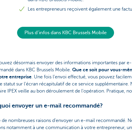
Les entrepreneurs reçoivent également une factur
Plus d’infos dans KBC Brussels Mobile
ouvez désormais envoyer des informations importantes par e-
andé dans KBC Brussels Mobile.
Que ce soit pour vous-mê
otre entreprise
. Une fois l'envoi effectué, vous pouvez facile
le statut sur l'écran récapitulatif de ce service supplémentaire.
ire IPEX veille au bon déroulement de l'opération. Pratique, n
quoi envoyer un e-mail recommandé?
ste de nombreuses raisons d'envoyer un e-mail recommandé. N
ns notamment à une communication à votre entrepreneur, u