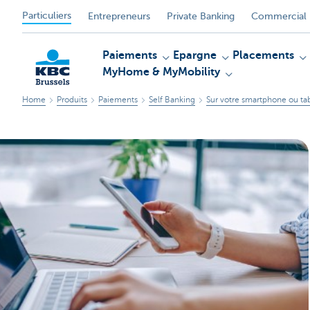
Particuliers
Entrepreneurs
Private Banking
Commercial 
Paiements
Epargne
Placements
MyHome & MyMobility
Home
Produits
Paiements
Self Banking
Sur votre smartphone ou ta
KBC