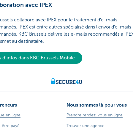
boration avec IPEX
ssels collabore avec IPEX pour le traitement d’e-mails
ndés. IPEX est entre autres spécialisé dans l'envoi d'e-mails
andés. KBC Brussels délivre les e-mails recommandés à IPEX
nsmet au destinataire.
s d’infos dans KBC Brussels Mobile
reneurs
Nous sommes là pour vous
ue en ligne
Prendre rendez-vous en ligne
t être payé
Trouver une agence