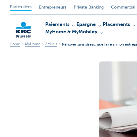
Particuliers
Entrepreneurs
Private Banking
Commercial 
Paiements
Epargne
Placements
MyHome & MyMobility
Home
MyHome
Artikels
Rénover sans stress: que faire si mon entrepre
KBC