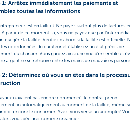
 1: Arrêtez immédiatement les paiements et
mblez toutes les informations
ntrepreneur est en faillite? Ne payez surtout plus de factures e
. À partir de ce moment-là, vous ne payez que par l'intermédia
 qui gère la faillite. Vérifiez d'abord si la faillite est officielle.
 les coordonnées du curateur et établissez un état précis de
ement du chantier. Vous gardez ainsi une vue d'ensemble et év
re argent ne se retrouve entre les mains de mauvaises person
 2: Déterminez où vous en êtes dans le process
ruction
travaux n'avaient pas encore commencé, le contrat prend
lement fin automatiquement au moment de la faillite, même si
ur doit encore le confirmer. Avez-vous versé un acompte? Vo
 alors vous déclarer comme créancier.