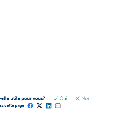
-elle utile pour vous?
Oui
Non
ez cette page