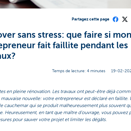
Partagez cette page
ver sans stress: que faire si mo
epreneur fait faillite pendant les
aux?
Temps de lecture: 4 minutes
19-02-202
tes en pleine rénovation. Les travaux ont peut-être déjà com
, mauvaise nouvelle: votre entrepreneur est déclaré en faillite.
ble cauchemar qui se produit malheureusement plus souvent q
se. Heureusement, en tant que maître d'ouvrage, vous pouvez 
ures pour sauver votre projet et limiter les dégâts.