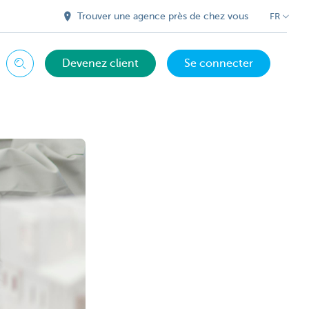
Trouver une agence près de chez vous
FR
Devenez client
Se connecter
Chercher