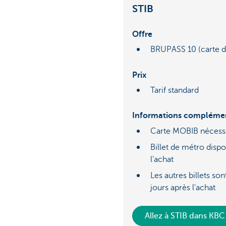
STIB
Offre
BRUPASS 10 (carte de
Prix
Tarif standard
Informations complémen
Carte MOBIB nécess
Billet de métro disp
l'achat
Les autres billets s
jours après l'achat
Allez à STIB dans KBC