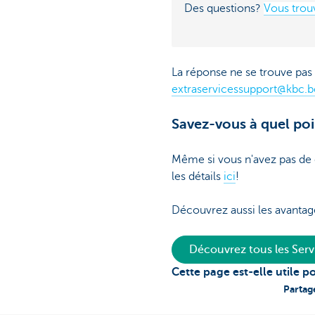
Des questions?
Vous trouv
La réponse ne se trouve pas
extraservicessupport@kbc.b
Savez-vous à quel poin
Même si vous n'avez pas de 
les détails
ici
!
Découvrez aussi les avantag
Découvrez tous les Ser
Cette page est-elle utile p
Partag