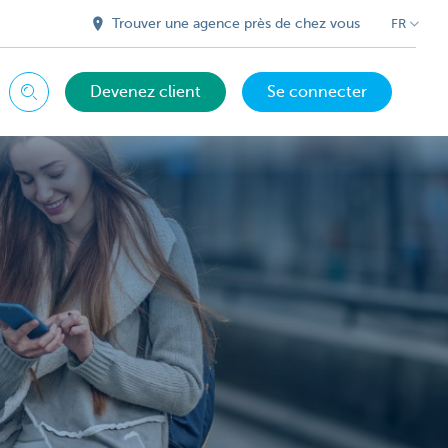
Trouver une agence près de chez vous
FR
Devenez client
Se connecter
Chercher