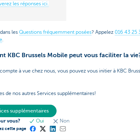
erez les réponses ici.
 dans les
Questions fréquemment posées
? Appelez
016 43 25 
e
.
t KBC Brussels Mobile peut vous faciliter la vie
compte à vue chez nous, vous pouvez vous initier à KBC Brus
es de nos autres Services supplémentaires!
vices supplémentaires
our vous?
Oui
Non
ez cette page