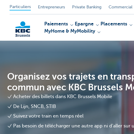
Particuliers
Entrepreneurs
Private Banking
Commercial 
Paiements
Epargne
Placements
MyHome & MyMobility
KBC
Organisez vos trajets en trans
commun avec KBC Brussels M
Acheter des billets dans KBC Brussels Mobile
De Lijn, SNCB, STIB
Suivez votre train en temps réel
Pas besoin de télécharger une autre app ni d'aller sur 