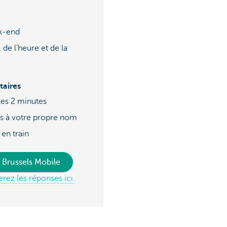
ek-end
 de l'heure et de la
aires
 les 2 minutes
ts à votre propre nom
 en train
 Brussels Mobile
rez les réponses ici.