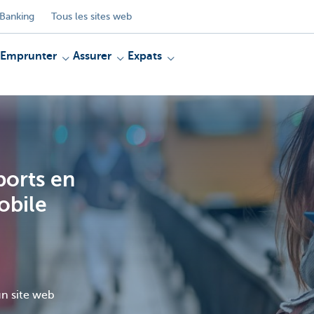
Banking
Tous les sites web
Emprunter
Assurer
Expats
ports en
obile
un site web