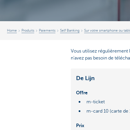
Brussels
Home
Produits
Paiements
Self Banking
Sur votre smartphone ou tabl
Vous utilisez régulièrement 
n'avez pas besoin de téléchar
De Lijn
Offre
m-ticket
m-card 10 (carte de 1
Prix