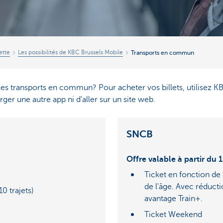
ette
Les possibilités de KBC Brussels Mobile
Transports en commun
les transports en commun? Pour acheter vos billets, utilisez 
ger une autre app ni d'aller sur un site web.
SNCB
Offre valable à partir du 
Ticket en fonction de 
de l'âge. Avec réducti
0 trajets)
avantage Train+.
Ticket Weekend