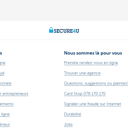
s
Nous sommes là pour vous
gne
Prendre rendez-vous en ligne
ayé
Trouver une agence
ionnels
Questions, suggestions ou plaintes
r entrepreneurs
Card Stop 078 170 170
cements
Signaler une fraude sur Internet
 ligne
Durabilité
rieur
Jobs