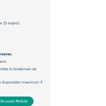
 10 trajets)
taires
aire
onible le lendemain de
ont disponibles maximum 4
 Brussels Mobile