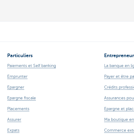
Particuliers
Entrepreneur
Paiements et Self banking
La banque en li
Emprunter
Payer et être p
Epargner
Crédits profess
Epargne fiscale
Assurances pou
Placements
Epargne et pla
Assurer
Ma boutique en
Expats
Commerce exté