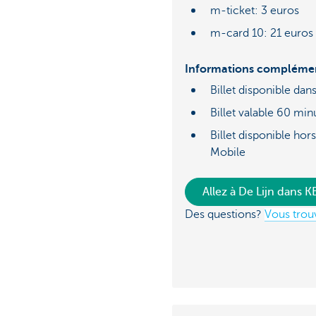
m-ticket: 3 euros
m-card 10: 21 euros
Informations complémen
Billet disponible dan
Billet valable 60 min
Billet disponible hor
Mobile
Allez à De Lijn dans 
Des questions?
Vous trouv