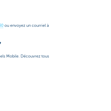
30
ou envoyez un courriel à
?
sels Mobile. Découvrez tous