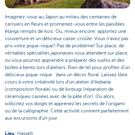
Imaginez-vous au Japon au milieu des centaines de
cerisiers en fleurs et promenez-vous entre les paisibles
étangs remplis de koïs. Ou, mieux encore: apportez une
couverture et un délicieux casse-croûte. Vous n’avez pas
pris votre pique-nique? Pas de problème! Sur place, de
véritables spécialités japonaises vous attendent sur place,
ou vous pourrez apprendre à préparer des sushis et des
boîtes à bento lors d’ateliers. Rien de tel pour profiter d’un
délicieux pique-nique dans un décor floral. Laissez libre
cours à votre créativité lors d’un atelier d’ikebana
(composition florale) ou de kintsugi (réparation de
céramiques cassées avec de la pâte d’or). Ou alors,
sollicitez vos doigts et apprenez les secrets de l’origami
ou de la calligraphie. Cette activité convient parfaitement
aux excursions d’un jour.
Lieu
: Hasselt