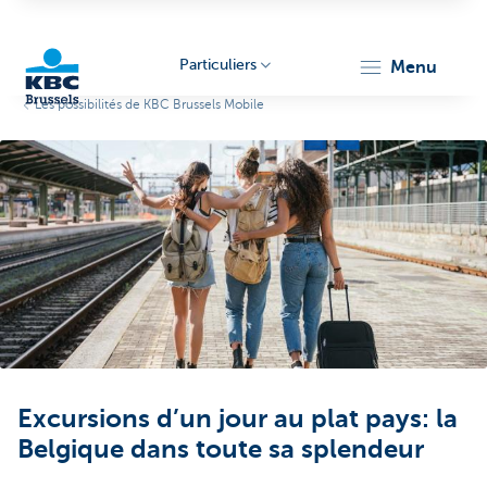
Particuliers
menu
Les possibilités de KBC Brussels Mobile
KBC
Brussels
Excursions d’un jour au plat pays: la
Belgique dans toute sa splendeur