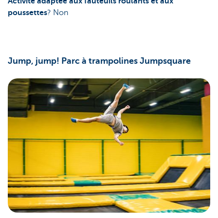
Activité adaptée aux fauteuils roulants et aux
poussettes
? Non
Jump, jump! Parc à trampolines Jumpsquare