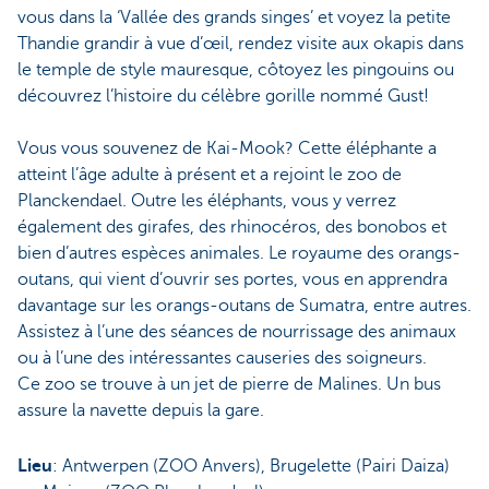
vous dans la ‘Vallée des grands singes’ et voyez la petite
Thandie grandir à vue d’œil, rendez visite aux okapis dans
le temple de style mauresque, côtoyez les pingouins ou
découvrez l’histoire du célèbre gorille nommé Gust!
Vous vous souvenez de Kai-Mook? Cette éléphante a
atteint l’âge adulte à présent et a rejoint le zoo de
Planckendael. Outre les éléphants, vous y verrez
également des girafes, des rhinocéros, des bonobos et
bien d’autres espèces animales. Le royaume des orangs-
outans, qui vient d’ouvrir ses portes, vous en apprendra
davantage sur les orangs-outans de Sumatra, entre autres.
Assistez à l’une des séances de nourrissage des animaux
ou à l’une des intéressantes causeries des soigneurs.
Ce zoo se trouve à un jet de pierre de Malines. Un bus
assure la navette depuis la gare.
Lieu
: Antwerpen (ZOO Anvers), Brugelette (Pairi Daiza)