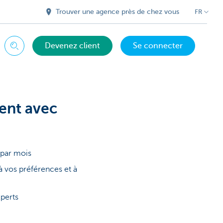
Trouver une agence près de chez vous
FR
Devenez client
Se connecter
Chercher
ment avec
 par mois
 vos préférences et à
xperts