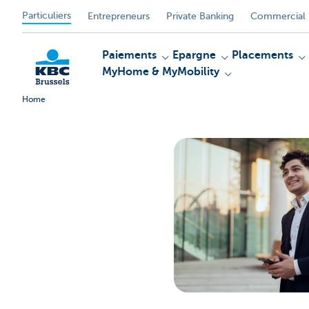
Particuliers
Entrepreneurs
Private Banking
Commercial 
Paiements
Epargne
Placements
MyHome & MyMobility
Home
KBC