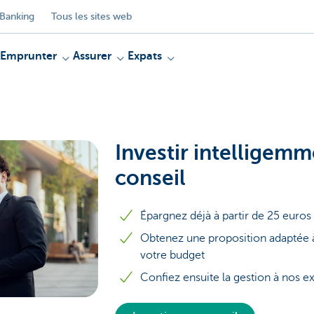
Banking
Tous les sites web
Emprunter
Assurer
Expats
Investir intelligem
conseil
Épargnez déjà à partir de 25 euros
Obtenez une proposition adaptée à
votre budget
Confiez ensuite la gestion à nos e