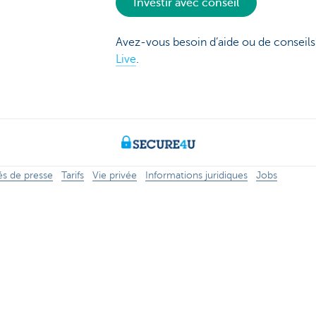
Investir avec conseil
Avez-vous besoin d’aide ou de conseil
Live
.
 de presse
Tarifs
Vie privée
Informations juridiques
Jobs