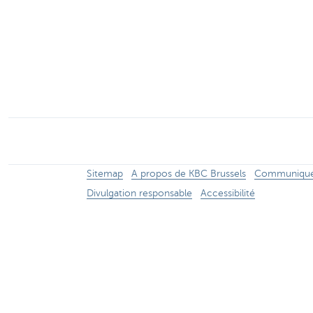
Brussels
Sitemap
A propos de KBC Brussels
Communiqués
Divulgation responsable
Accessibilité