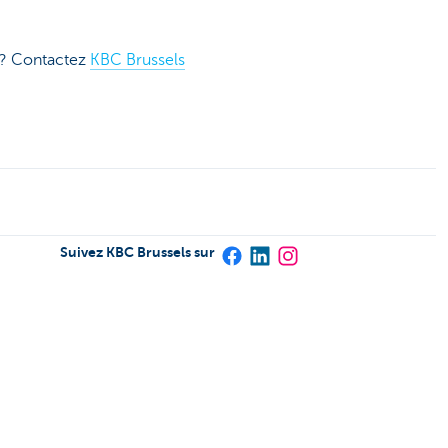
s? Contactez
KBC Brussels
Suivez KBC Brussels sur