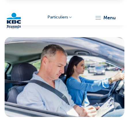
Particuliers
menu
Home
KBC
Brussels